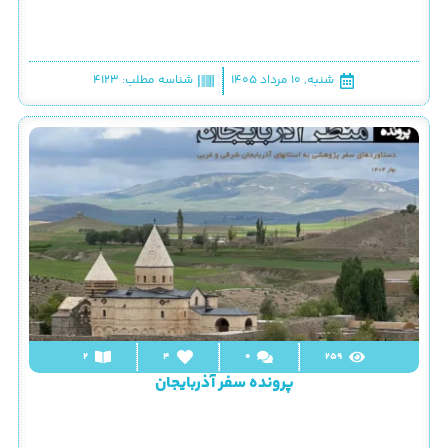
شنبه, ۱۰ مرداد ۱۴۰۵
شناسه مطلب: 4123
2
4
0
259
پرونده سفر آذربایجان