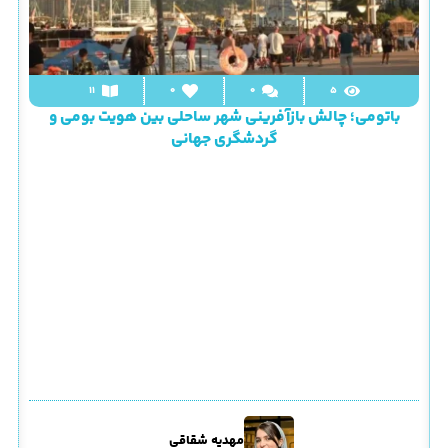
11
0
0
5
باتومی؛ چالش بازآفرینی شهر ساحلی بین هویت بومی و
گردشگری جهانی
مهدیه شقاقی