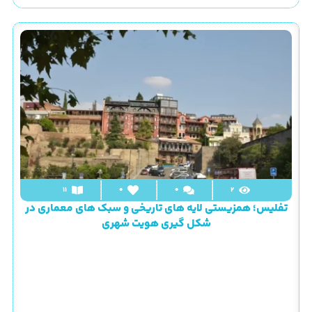
11
0
0
2
تفلیس؛ همزیستی لایه های تاریخی و سبک های معماری در
شکل گیری هویت شهری