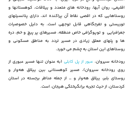
اقلیمی، روان آبها، رودخانه‌ های متعدد و ییلاقات، کوهستانها و
روستاهایی که در اقصی نقاط آن پراكنده‌ اند، دارای پتانسیلهای
توریستی و تفرجگاهی قابل توجهی است. به دلیل خصوصیات
جغرافیایی و توپوگرافی خاص منطقه، مسیرهای پر پیچ و خم، دره‌
ها و پلهای معلق زیادی در مسیر تردد به مناطق مسکونی و
روستاهای این استان به چشم می خورد.
رودخانه سیروان،
عبور از پل کابلی
(به عنوان تنها مسیر عبوری از
روی رودخانه سیروان)، مسیر کوهستانی بین ییلاق هه‌وار و
روستای بلبر، ییلاق هه‌وار و … از جمله مناظر برجسته در استان
کردستان، از حیث تجربه برانگیختگی‌ هیجان، است.