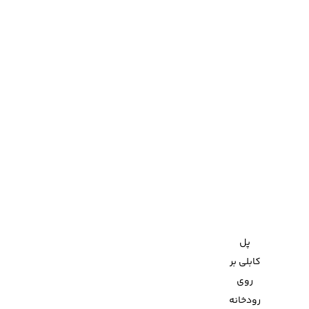
پل
کابلی بر
روی
رودخانه