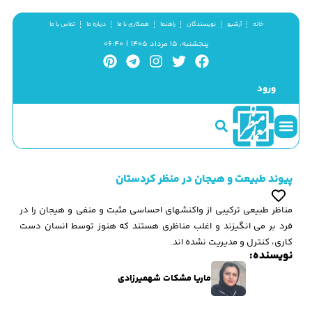
خانه
آرشیو
نویسندگان
راهنما
همکاری با ما
درباره ما
تماس با ما
پنجشنبه، ۱۵ مرداد ۱۴۰۵ | ۰۶:۴۰
ورود
سینما و منظر
مطالب کوتاه
گزیده پژوهش
پیوند طبیعت و هیجان در منظر کردستان
مناظر طبیعی ترکیبی از واکنشهای احساسی مثبت و منفی و هیجان را در
فرد بر می انگیزند و اغلب مناظری هستند که هنوز توسط انسان دست
کاری، کنترل و مدیریت نشده‌ اند.
نویسنده:
ماریا مشکات شهمیرزادی