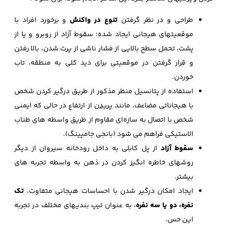
طراحی و در نظر گرفتن
تنوع در واکنش
و برخورد افراد با
موقعیتهای هیجانی ایجاد شده؛ سقوط آزاد از روبرو و یا از
پشت، تحمل سطح بالایی از فشار ناشی از پرت شدن، بالا رفتن
و قرار گرفتن در موقعیتی برای دید کلی به منطقه، تاب
خوردن.
استفاده از پتانسیل منظر مذکور از طریق درگیر کردن شخص
با هیجاناتی مضاعف، مانند
پریدن
از ارتفاع در حالی که ایمنی
شخص با اتصال به سازه‌ای مقاوم از طریق واسطه‌ های طناب
الاستیکی فراهم می‌ شود (بانجی جامپینگ).
سقوط آزاد
از پل کابلی به داخل رودخانه سیروان از دیگر
روشهای خاطره انگیز‌ کردن در ذهن به واسطه تجربه‌ های
بیشتر.
ایجاد امکان درگیر شدن با احساسات هیجانی متفاوت،
تک
نفره، دو یا سه نفره
، به عنوان تیپ‌ بندیهای مختلف در تجربه
این حس.