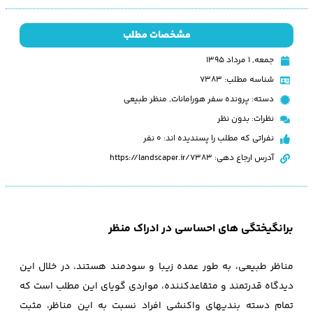
مشخصات مطلب
جمعه, ۱ مرداد ۱۳۹۵
شناسه مطلب: 7383
دسته:
پرونده سفر هورامانات
,
منظر طبیعی
نظرات:
بدون نظر
نفراتی که مطلب را پسندیده اند: 0 نفر
آدرس ارجاع دهی: https://landscaper.ir/7383
برانگیختگی‌ های احساسی در ادراک منظر
مناظر طبیعی، به طور عمده زیبا و سودمند هستند. در خلال این
دیدگاه قدرتمند و متقاعدکننده، مواردی گویای این مطلب است که
تمام دسته‌ بندیهای واکنشی افراد نسبت به این مناظر، مثبت