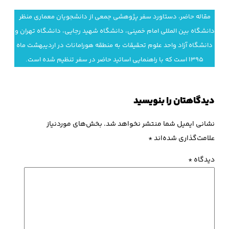
مقاله­ حاضر، دستاورد سفر پژوهشی جمعی از دانشجویان معماری منظر
دانشگاه بین المللی امام خمینی، دانشگاه شهید رجایی، دانشگاه تهران و
دانشگاه آزاد واحد علوم تحقیقات به منطقه هورامانات در اردیبهشت ماه
۱۳۹۵ است که با راهنمایی اساتید حاضر در سفر تنظیم شده است.
دیدگاهتان را بنویسید
نشانی ایمیل شما منتشر نخواهد شد.
بخش‌های موردنیاز
علامت‌گذاری شده‌اند
*
دیدگاه
*