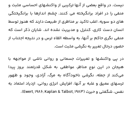
نیست. در واقع بعضی از آنها ترکیبی از واکنشهای احساسی مثبت و
منفی را در افراد برانگیخته می‌ کنند. چشم اندازها با برانگیختگی‌
های‌ دو سویه، اغلب تاکید بر مناظری از طبیعت دارند که هنوز توسط
انسان دست کاری، کنترل و مدیریت نشده‌ اند. شایان ذکر است که
منفی‌ نگری حاکم بر آنها، به واسطه القاء ترس و در نتیجه اجتناب از
حضور، درحال تغییر به نگرشی مثبت است.
در پی واکنشها و تغییرات جسمانی و روانی ناشی از مواجهه با
هیجان در این نوع مناظر، عواطفی به شکل قدرتمند بروز پیدا
می‌کند از جمله، نگرشی ناخودآگاه به مرگ، آزادی، وجود و ظهور
ترسهای عمیق و غلبه بر آنها، افزایش انرژی روانی، ازدیاد اعتماد به‌
نفس، شگفتی و حیرت (Ewert, 1986; Kaplan & Talbot, 1983).