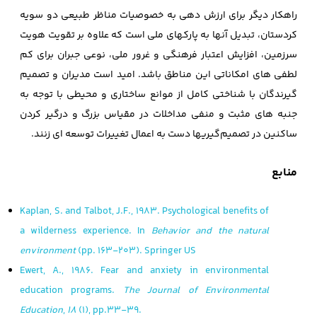
راهکار دیگر برای ارزش‌ دهی به خصوصیات مناظر طبیعی دو سویه
کردستان، تبدیل آنها به پارکهای ملی است که علاوه بر تقویت هویت
سرزمین، افزایش اعتبار فرهنگی و غرور ملی، نوعی جبران برای کم
لطفی‌ های امکاناتی این مناطق باشد. امید است مدیران و تصمیم‌
گیرندگان با شناختی کامل از موانع ساختاری و محیطی با توجه به
جنبه‌ های مثبت و منفی مداخلات در مقیاس بزرگ و درگیر کردن
ساکنین در تصمیم‌گیریها دست به اعمال تغییرات توسعه‌ ای زنند.
منابع
Kaplan, S. and Talbot, J.F., 1983. Psychological benefits of
a wilderness experience. In
Behavior and the natural
environment
(pp. 163-203). Springer US
Ewert, A., 1986. Fear and anxiety in environmental
education programs.
The Journal of Environmental
Education
,
18
(1), pp.33-39.