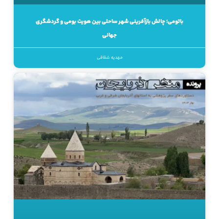
باتومی؛ چالش بازآفرینی شهر ساحلی بین هویت بومی و گردشگری
جهانی
مهدیه شقاقی