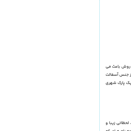
ن روش باعث می
از جنس آسفالت
یک پارک شهری
ت، لحظاتی زیبا و