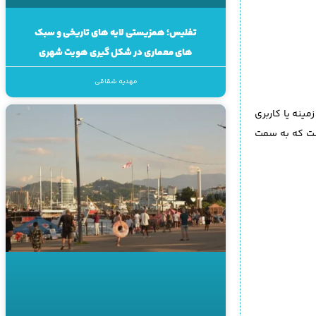
تفلیس؛ همزیستی لایه های تاریخی و سبک
های معماری در شکل گیری هویت شهری
مهدیه شقاقی
 خاصی با توجه به زمینه یا کاربری
ن Koningin Juliana طراحی یک “فرش سبز” است که به سمت