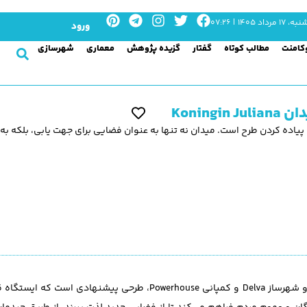
به، ۱۷ مرداد ۱۴۰۵ | ۰۷:۲۶
ورود
کامنت
مطالب کوتاه
گفتار
گزیده پژوهش
معماری
شهرسازی
Konin
سی و پیاده کردن طرح است. میدان نه تنها به عنوان فضایی برای جهت یابی، بلکه ب