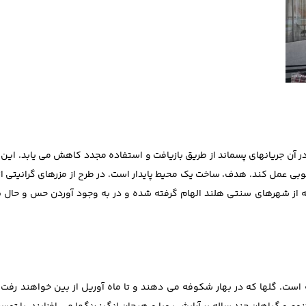
ه در آن جریانهای پسماند از طریق بازیافت و استفاده مجدد کاهش می ‌یابد. ای
خوبی عمل کند. هدف، ساخت یک محیط پایدار است. در طرح از مزرهای گرانیتی 
که از شهرهای سنتی هلند الهام گرفته شده و در به وجود آوردن حس و حال 
ن افزایش یافته است. گلها که در بهار شکوفه می ‌دهند و تا ماه آوریل از بین خواهند رف