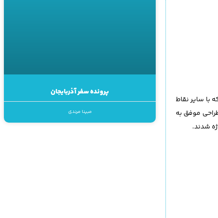
پرونده سفر آذربایجان
 با سایر نقاط
طراحی موفق به
مبینا مرندی
ژه شدند.