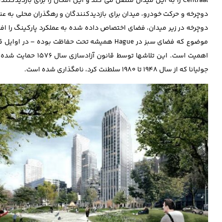
Centraal را به این میدان متصل می کند و این امکان را برای بازدید
دوچرخه و حرکت خودرو، میدان برای بازدید‌کنندگان و رهگذران محلی به
دوچرخه در زیر میدان، فضای اختصاص داده شده به عملکرد پارکینگ را افز
جولیانا که از سال 1948 تا 1980 سلطنت کرد، نامگذاری شده است.