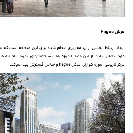
فرش Hague
مرکز تاریخی، موزه کوارتر، جنگل hague و ساحل گسترش پیدا می‎کند.