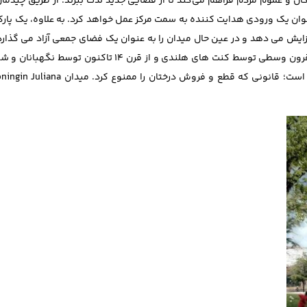
کنندگان و عموم مردم فراهم می‌کند تا از فضایی جدید لذت ببرند. از طریق چیدمان
 عنوان یک ورودی هدایت کننده به سمت مرکز عمل خواهد کرد. به علاوه، یک 
ایش می‌ دهد و در عین حال میدان را به عنوان یک فضای جمعی آزاد می ‌گذارد.
موضوع که فضای سبز در Hague همیشه تحت حفاظت بوده – در اوایل قرون وسطی توسط کنت ‌های هلندی و ا