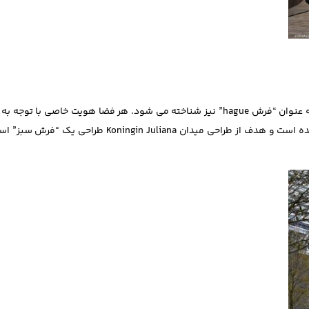
ایجاد ارتباط، بخشی از برنامه‌ ریزی انجام شده برای این منطقه است که به عنوان “فرش hague” نیز شناخته می ‌شود. هر فضا هویت
دارد. بخش زیادی از این فضا با موزه ‌ها و ساختمانهای عمومی احاطه شده است و هدف از طراحی میدا