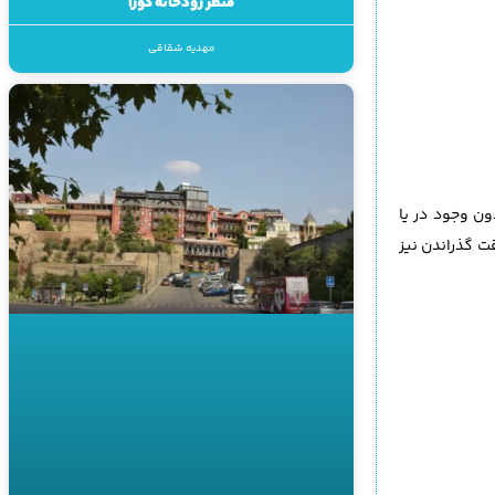
منظر رودخانه کورا
مهدیه شقاقی
ون وجود در یا
ت گذراندن نیز