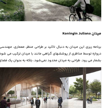
میدان Koningin Juliana
برنامه ‎ریزی این میدان به دنبال تاکید بر طراحی منظر، معماری، م
دروازه توسط مناظری از پوششهای گیاهی مانند با میدان ترکیب می‌ شود. 
بشمار می رود. طراحی به میدان محدود نمی‌شود، بلکه به عنوان یک فضای ارتباطی با پارک مجاور (