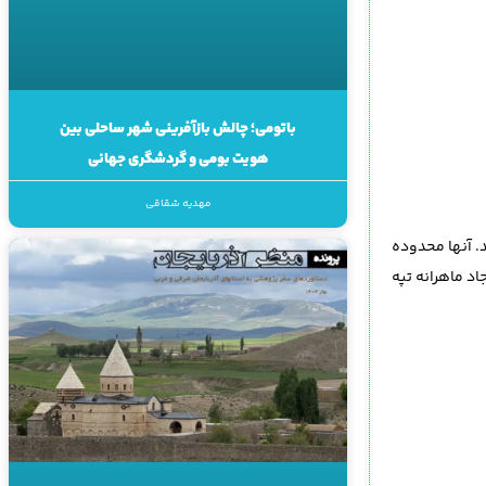
باتومی؛ چالش بازآفرینی شهر ساحلی بین
هویت بومی و گردشگری جهانی
مهدیه شقاقی
د. آنها محدوده
د ماهرانه تپه‌