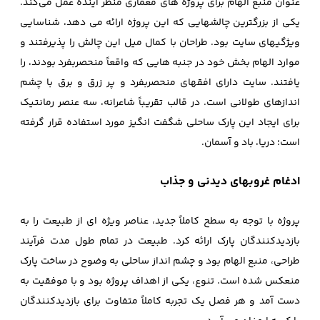
عنوان منبع الهام برای پروژه‌ های معماری منظر آینده عمل می‌کند.
یکی از بزرگترین چالشهایی که این پروژه ارائه می دهد، شناسایی
ویژگیهای سایت بود. طراحان با کمال میل این چالش را پذیرفتند و
موارد الهام بخش خود در جنبه هایی که واقعاً منحصربفرد بودند، را
یافتند. سایت دارای افقهای منحصربفرد و پر زرق و برق با چشم
اندازهای طولانی است. در قالب تقریباً شاعرانه، سه عنصر رمانتیک
برای ایجاد این پارک ساحلی شگفت انگیز مورد استفاده قرار گرفته
است؛ دریا، باد و آسمان.
ادغام غروبهای دیدنی و جذاب
پروژه با توجه به سطح کاملاً جدید، عناصر ویژه ‌ای از طبیعت را به
بازدیدکنندگان پارک ارائه کرد. طبیعت در تمام طول مدت فرآیند
طراحی، منبع الهام بود و چشم ‌انداز ساحلی به وضوح در ساخت پارک
منعکس شده است. تنوع، یکی از اهداف پروژه بود و با موفقیت به
دست آمد و هر فصل یک تجربه کاملاً متفاوت برای بازدیدکنندگان