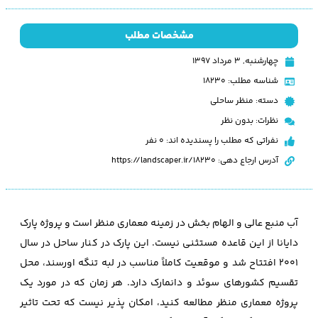
مشخصات مطلب
چهارشنبه, ۳ مرداد ۱۳۹۷
شناسه مطلب: 18230
دسته:
منظر ساحلی
نظرات:
بدون نظر
نفراتی که مطلب را پسندیده اند: 0 نفر
آدرس ارجاع دهی: https://landscaper.ir/18230
آب منبع عالی و الهام بخش در زمینه معماری منظر است و پروژه پارک
دایانا از این قاعده مستثنی نیست. این پارک در کنار ساحل در سال
2001 افتتاح شد و موقعیت کاملاً مناسب در لبه تنگه اورسند، محل
تقسیم کشورهای سوئد و دانمارک دارد. هر زمان که در مورد یک
پروژه معماری منظر مطالعه کنید، امکان پذیر نیست که تحت تاثیر