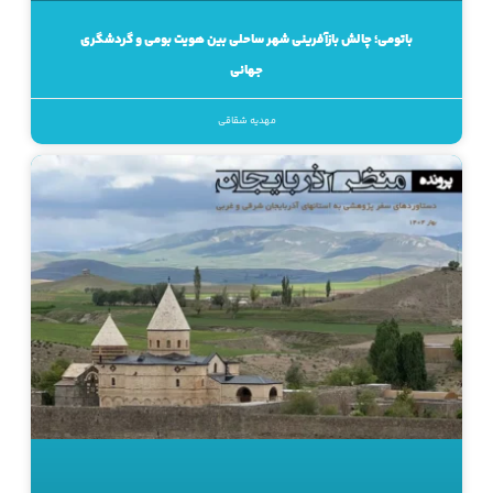
باتومی؛ چالش بازآفرینی شهر ساحلی بین هویت بومی و گردشگری
جهانی
مهدیه شقاقی