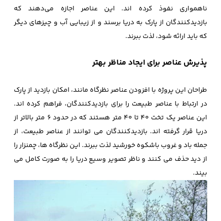
ناهمواری نفوذ کرده اند. این عناصر اجازه می‌دهند که
بازدیدکنندگان از پارک به دریا برسند و از زیبایی آب و چیزهای دیگر
که باید ارائه شود، لذت ببرند.
پذیرش عناصر برای ایجاد مناظر بهتر
طراحان این پروژه با افزودن عناصر نظرگاه مانند، امکان بازدید از پارک
در ارتباط با عناصر طبیعت را برای بازدیدکنندگان، فراهم کرده اند.
این عناصر یک تخت 40 تا 40 متر هستند که در حدود 6 متر بالاتر از
دریا قرار گرفته اند. بازدیدکنندگان می توانند از عناصر طبیعت، از
جمله باد و غروب باشکوه خورشید لذت ببرند. این نظرگاه ها، چمنزار را
از دید حذف می کنند و ناظر تصویر وسیع دریا را به صورت کامل می
بیند.