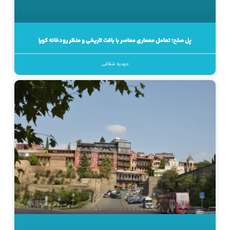
پل صلح؛ تعامل معماری معاصر با بافت تاریخی و منظر رودخانه کورا
مهدیه شقاقی