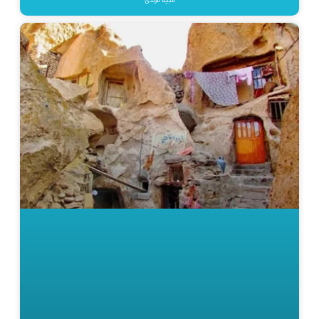
مبینا مرندی