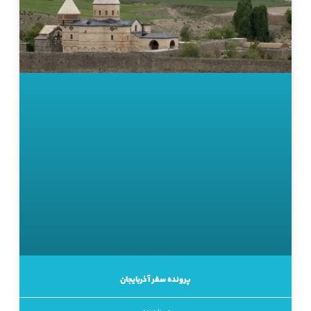
پرونده سفر آذربایجان