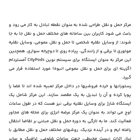
مرکز حمل و نقل طراحی شده به عنوان نقطه تبادل به کار می رود و
باعث می شود کاربران بین سامانه های مختلف حمل و نقل جا به جا
شوند؛ از وسایل نقلیه شخصی تا حمل و نقل عمومی، وسایل نقلیه
موتوری تا برقی و از رانندگی، پیاده روی تا دوچرخه سواری. همچنین
این مرکز به عنوان ایستگاه برای سیستم نوین CityPods آمستردام
(گزینه ای برای حمل و نقل عمومی انبوه) مورد استفاده قرار می
گیرد.
رستورانها و خرده فروشیها در داخل مرکز تعبیه شده اند تا فضا را
پویا کرده و آن را تبدیل به یک مقصد سازند. این مرکز شامل یک
ایستگاه شارژ برای وسایل نقلیه برقی نیز هست که در طول ساعات
اوج می تواند به عنوان یک مرکز عرضه انرژی برای محله های مجاور
فعالیت کند. ما به تازگی به دوره حمل و نقل مبتنی بر تقاضا انتقال
یافته ایم و در آینده نزدیک، روشهای مختلف حمل و نقل مطابق با
نیاز، اثرات زیست محیطی، جهت ساعات شلوغی، ترافیک و سایر