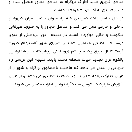
مناطق شهری جدید اطراف بزرگراه به مناطق مجاور متصل شده و
مسیر جدیدی به آمستردام خواهند داشت.
در حال حاضر، جاده کمربندی A10 به عنوان مانعی میان شهرهای
داخلی و خارجی عمل می کند و مناطق مجاور را به صورت غیرقابل
سکونت و خالی درآورده است. در نتیجه، این پژوهش از سوی
موسسه سلطنتی معماران هلند و شورای شهر آمستردام صورت
گرفت تا از طریق یک سیستم زیرساختی پیشرفته به راهکارهایی
بالقوه برای تجدید حیات منطقه دست یابند. نتیجه این بررسی راه
حلهایی را نشان می دهد که ماهیت ناهمگون بزرگراه و شهر را از
طریق تدارک برنامه ها و تسهیلات جدید تطبیق می دهد و از طریق
افزایش قابلیت دسترسی مجددأ به نواحی اطراف متصل می شوند.