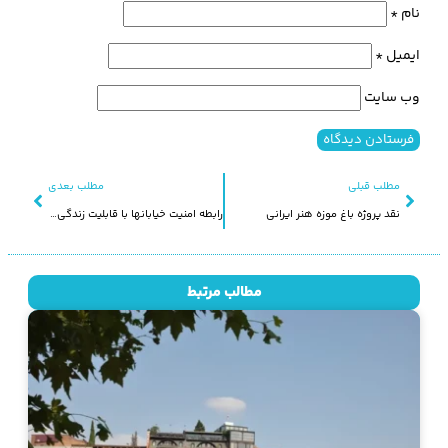
نام
*
ایمیل
*
وب‌ سایت
مطلب قبلی
مطلب بعدی
نقد پروژه باغ موزه هنر ایرانی
رابطه امنیت خیابانها با قابلیت زندگی در آنها
مطالب مرتبط