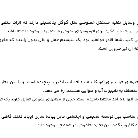
ی وسایل نقلیه مستقل خصوصی مثل گوگل پتانسیلی دارند که اثرات منف
 رویه، باید فکری برای اتوبوسهای عمومی مستقل نیز وجود داشته باشد.
حی کنید، شما قادر خواهید بود یک سیستم حمل و نقل بدون راننده که مقرو
قه ای نیز ضروری است.
های خوب برای آمریکا نامید) اجتناب ناپذیر و پیچیده است. زیرا این تجار
ه منعطف به تغییرات آب و هوایی هستند، رخ می دهد.
ا آنها را درآمد مختلط نامیده است. خیلی از مکانهای عمومی تمایل دارند یک ت
دلی مناسب بین توسعه محیطی و اجتماعی قابل پیاده سازی ایجاد کنند. گاهی
که کلثروپ گفت این تجارت خاموش در همه چیز وجود دارد.