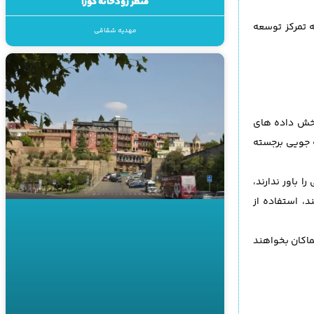
منظر رودخانه کورا
 تمرکز توسعه
مهدیه شقاقی
 بخش داده های
ه جویی برجسته
 باور ندارند،
، استفاده از
ازند و کماکان بخواهند