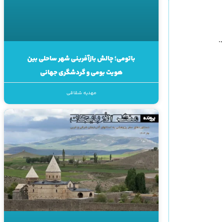
.
باتومی؛ چالش بازآفرینی شهر ساحلی بین
هویت بومی و گردشگری جهانی
مهدیه شقاقی