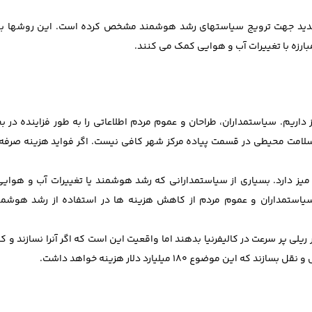
جدید جهت ترویج سیاستهای رشد هوشمند مشخص کرده است. این روشها به
ارزه با تغییرات آب و هوایی کمک می کنند.
داریم. سیاستمداران، طراحان و عموم مردم اطلاعاتی را به طور فزاینده در
ای سلامت محیطی در قسمت پیاده مرکز شهر کافی نیست. اگر فواید هزینه صرف
 دارد. بسیاری از سیاستمدارانی که رشد هوشمند یا تغییرات آب و هوایی را
 سیاستمداران و عموم مردم از کاهش هزینه ها در استفاده از رشد هوشمند
ند که نمی توانند 94 میلیارد دلار برای قطار ریلی پر سرعت در کالیفرنیا بدهند اما واقعیت این است که اگر آنرا نس
وع 180 میلیارد دلار هزینه خواهد داشت.