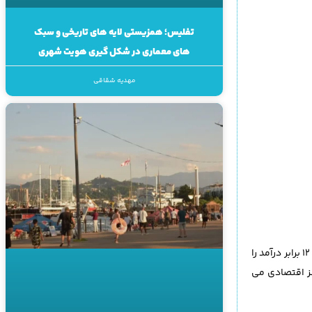
تفلیس؛ همزیستی لایه های تاریخی و سبک
های معماری در شکل گیری هویت شهری
مهدیه شقاقی
اگر سرمایه شهر را به جای صرف در جاده ها و فاضلاب برای توسعه پیاده روی شهری صرف کنید، 6 تا 12 برابر درآمد را
نز اقتصادی می