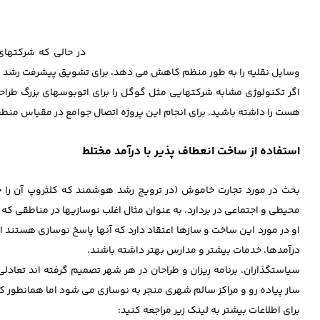
در حالی که شرکتها
وسایل نقلیه را به طور منظم کاهش می دهد، برای تشویق پیشرفت رشد بی
اگر تکنولوژی مشابه شرکتهایی مثل گوگل را برای اتوبوسهای بزرگ طرا
هست را داشته باشید. برای انجام این پروژه اتصال جوامع در مقیاس منط
استفاده از ساخت انعطاف پذیر با درآمد مختلط
بحث در مورد تجارت خاموش (در ترویج رشد هوشمند که کلثروپ آن را خبر
محیطی و اجتماعی در بردارد. به عنوان مثال اغلب نوسازیها در مناطقی ک
او در مورد این ساخت و سازها اعتقاد دارد که آنها پاسخ نوسازی هستند ام
درآمدها، خدمات بیشتر و مدارس بهتر داشته باشند.
سیاستگذاران، برنامه ریزان و طراحان در هر شهر تصمیم گرفته اند تعا
ساز پیاده رو و مراکز سالم شهری منجر به نوسازی می شود اما همانطور 
برای اطلاعات بیشتر به لینک زیر مراجعه کنید: