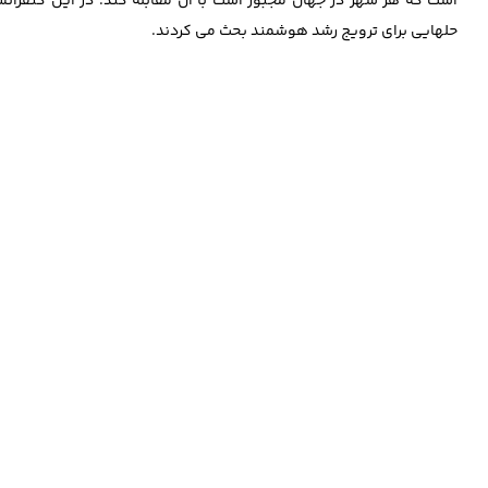
است که هر شهر در جهان مجبور است با آن مقابله کند. در این کنفرانس 
حلهایی برای ترویج رشد هوشمند بحث می کردند.