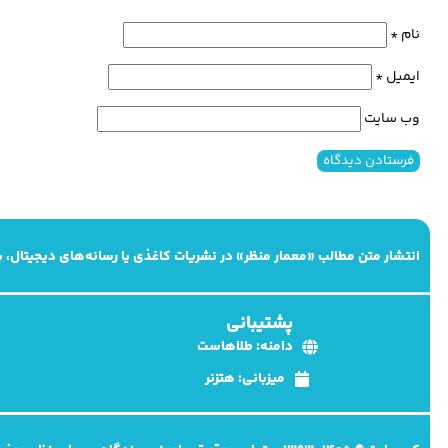
نام
*
ایمیل
*
وب‌ سایت
انتشار متن مطالب «معمار منظر» در نشریات کاغذی یا رسانه‌های دیجیتال،
پشتیبانی
دامنه: طلاهاست
میزبانی: هتزنر