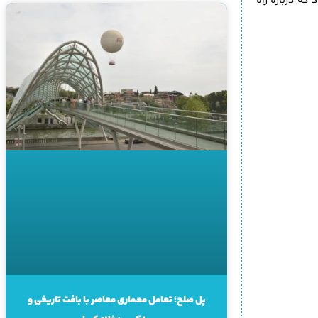
که درباره راه
پل صلح؛ تعامل معماری معاصر با بافت تاریخی و