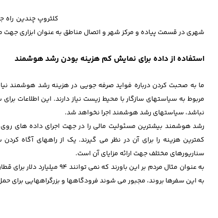
کلثروپ چندین راه 
شهری در قسمت پیاده و مرکز شهر و اتصال مناطق به عنوان ابزاری جهت مب
استفاده از داده برای نمایش کم هزینه بودن رشد هوشمند
ما به صحبت کردن درباره فواید صرفه جویی در هزینه رشد هوشمند نیاز 
مربوط به سیاستهای سازگار با محیط زیست نیاز دارند. این اطلاعات بر
نباشد، سیاستهای رشد هوشمند اجرا نخواهد شد.
رشد هوشمند بیشترین مسئولیت مالی را در جهت اجرای داده های روی میز
کمترین هزینه را برای آن در نظر می گیرند. یک از راههای آگاه کردن
سناریورهای مختلف جهت ارائه مزایای آن است.
به عنوان مثال مردم بر این باور
به این سفرها بروند، مجبور می شوند فرودگاهها و بزرگراههایی برای حمل و نقل بسازند که این موض