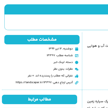
مشخصات مطلب
ت آب و هوایی
دوشنبه, ۱۲ تیر ۱۳۹۶
شناسه مطلب: 13367
دسته:
لینک خبر
نظرات:
بدون نظر
نفراتی که مطلب را پسندیده اند: 0 نفر
آدرس ارجاع دهی: https://landscaper.ir/13367
مطالب مرتبط
مشترک سیاره زمین