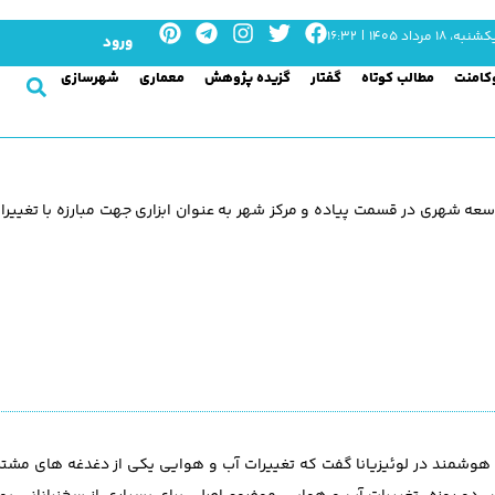
شنبه، ۱۸ مرداد ۱۴۰۵ | ۱۶:۳۲
ورود
کامنت
مطالب کوتاه
گفتار
گزیده پژوهش
معماری
شهرسازی
 شهری در قسمت پیاده و مرکز شهر به عنوان ابزاری جهت مبارزه با تغییرا
لثروپ در اجلاس رشد هوشمند در لوئیزیانا گفت که تغییرات آب و هوایی یکی از دغدغه های 