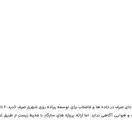
وایی آگاهی ندارد. اما ارائه پروژه های سازگار با محیط زیست از طریق ل