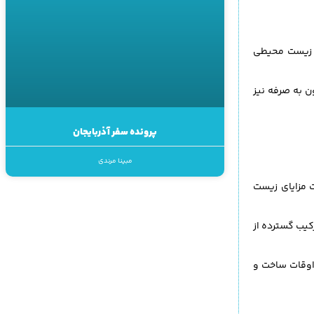
ی زیست محیطی
ن به صرفه نیز
پرونده سفر آذربایجان
مبینا مرندی
ت مزایای زیست
رکیب گسترده از
 اوقات ساخت و