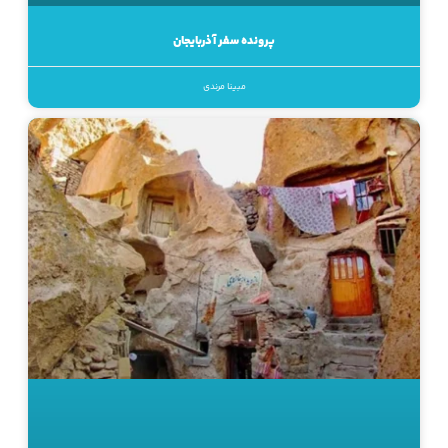
پرونده سفر آذربایجان
مبینا مرندی