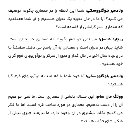
ولادمیر بلوگلووسکی:
شما این لحظه را در معماری چگونه توصیف
می کنید؟ آیا ما در حال تجربه یک بحران هستیم و آیا شما معتقدید
که معماری سبز گرایشی از فلسفه است؟
ریچارد هاسل:
من نمی خواهم بگویم که معماری در بحران است.
شاید جهان در بحران است و معماری به آن پاسخ می دهد. مطمئناً ما
در پانزده سال اخیر در حال گذار و عبور از تمرکز بر نوآوریهای فرم گرای
خود هستیم.
ولادمیر بلوگلووسکی:
آیا خود شما علاقه مند به نوآوریهای فرم گرا
هستید؟
وونگ مان سام:
این مساله بخشی از معماری است. ما نمی خواهیم
آن را از دست بدهیم. معماری در مورد ساخت فرم است. اما ما فکر
می کنیم نکات بیشتری در آن وجود دارد. ما نیازمند چیزی بیش از
شکل های جذاب هستیم.