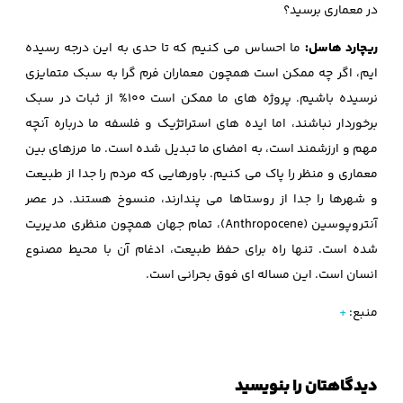
در معماری برسید؟
ریچارد هاسل:
ما احساس می کنیم که تا حدی به این درجه رسیده
ایم، اگر چه ممکن است همچون معماران فرم گرا به سبک متمایزی
نرسیده باشیم. پروژه های ما ممکن است 100% از ثبات در سبک
برخوردار نباشند، اما ایده های استراتژیک و فلسفه ما درباره آنچه
مهم و ارزشمند است، به امضای ما تبدیل شده است. ما مرزهای بین
معماری و منظر را پاک می کنیم. باورهایی که مردم را جدا از طبیعت
و شهرها را جدا از روستاها می پندارند، منسوخ هستند. در عصر
آنتروپوسین (Anthropocene)، تمام جهان همچون منظری مدیریت
شده است. تنها راه برای حفظ طبیعت، ادغام آن با محیط مصنوع
انسان است. این مساله ای فوق بحرانی است.
منبع:
+
دیدگاهتان را بنویسید