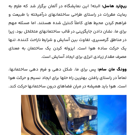
ریچارد هاسل:
البته! این نمایشگاه در آلمان برگزار شد که ملزم به
رعایت مقررات در راستای طراحی ساختمانهای درآمیخته با طبیعت و
فراهم کردن محیط های کاملاً کنترل شده هستند. اما مسئله مهم
برای ما، نشان دادن جایگزینی در قالب ساختمانهای متخلخل بود، زیرا
در مناطق گرمسیری، تفاوت بین آسایش و شرایط ناراحت کننده، تنها
یک حرکت ساده هوا است. ایزوله کردن یک ساختمان به معنای
مصرف مقدار زیادی انرژی برای ایجاد آسایش است.
وونگ مان سام:
پس برای ما، شکل دهی و فرم دهی ساختمانها،
تماماً در راستای یافتن بهترین راه حلها برای ایجاد نسیم و حرکت هوا
است. هوا باید همیشه در میان فضاهای درون ساختمانها حرکت کند.