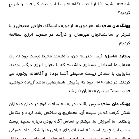
شناخته شود. آیا از ابتدا، آگاهانه و با این نیت کار خود را شروع
کردید؟
وونگ مان سام:
بله. هر دوی ما از دوره دانشگاه، طراحی محیطی را با
تمرکز بر ساختمانهای غیرفعال و کارآمد در مصرف انرژی مطالعه
کردیم.
ریچارد هاسل:
رئیس مدرسه من، دانشمند محیط زیست بود نه یک
معمار. ما استادان بسیاری داشتیم که با بحران انرژی درگیر بودند،
بنابراین با مسائل زیست محیطی آشنا بوده و آگاهانه برخورد می
کردند. در دهه 1980 بود که پذیرش شعارهایی مانند”زیاده خواهی،
خوب است” در بین معماران آغاز شد.
وونگ مان سام:
سپس رقابت در زمینه ساخت فرم در میان معماران
شکل گرفت که در نتیجه آن، معماریهای شاخص رشد کرده و تکامل
یافتند. اما آموزش ما، بیشتر بر اساس آگاه بودن درباره محیط زیست
بود و این چیزی است که استراتژیهای طراحی ما را شکل داد. معرفی