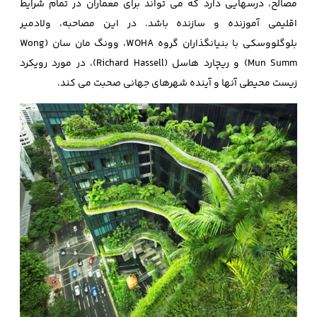
مصالح، درسهایی دارد که می تواند برای معماران در تمام شرایط
اقلیمی آموزنده و سازنده باشد. در این مصاحبه، ولادمیر
بلوگلووسکی با بنیانگذاران گروه WOHA، وونگ مان سان (Wong
Mun Summ) و ریچارد هاسل (Richard Hassell)، در مورد رویکرد
زیست محیطی آنها و آینده شهرهای جهانی صحبت می کند.