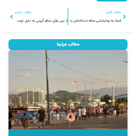
مطلب قبلی
مطلب بعدی
کمک به توانبخشی محله با ساختمان بازار مالیئو
از بین رفتن منظر آیینی به دلیل توسعه نادرست گردشگری
مطالب مرتبط