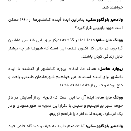
خواهند شد.
ولادمیر بلوگلووسکی:
بنابراین ایده آینده کلانشهرها از 1960 ممکن
است مورد بازبینی قرار گیرد؟
وونگ مان سام:
حتماً. اما در گذشته تمرکز بر زیبایی شناسی ماشین
گرا بود، در حالی که اکنون هدف این است که شهرها هر چه بیشتر
قابل زندگی کردن باشند.
ریچارد هاسل:
هدف ما، ادغام پروژه کلانشهر از گذشته با ایده
باغشهر برای آینده است. ما می خواهیم شهرهایمان طبیعی، راحت و
دنج بوده و حسی از خانه داشته باشند.
وونگ مان سام:
ایده آل ما این است که تجربه ای از آسایش در باغ
حومه شهر بیافرینیم و سپس با تکرار این تجربه به طور عمودی و در
یک ابرسازه، زمینه لذت افراد را فراهم آوریم.
ولادمیر بلوگلووسکی:
آیا تصمیم دارید به حرف و دیدگاه خاص خود