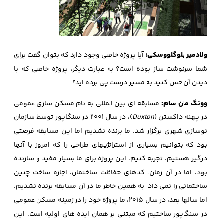
ولادمیر بلوگلووسکی:
آیا پروژه خاصی وجود دارد که بتوان گفت برای
شما سرنوشت ساز بوده است؟ به عبارت دیگر، پروژه خاصی که با
دیدن آن حس کنید به مسیر درست پی برده اید؟
وونگ مان سام:
مسابقه ای بین المللی به نام مسکن سازی عمومی
در پهنه داکستن (
Duxton
)، در سال 2001 در سنگاپور توسط سازمان
نوسازی شهری برگزار شد. ما برنده نشدیم اما این مسابقه فرصتی
بود که بتوانیم بسیاری از استراتژیهای طراحی را که امروز با آنها
درگیر هستیم، تجربه کنیم. این پروژه برای ما بسیار مفید و سازنده
بود، اما در آن زمان، کدهای حفاظت ساختمان، اجازه ساخت چنین
ساختمانی را نمی داد، به همین خاطر ما در آن مسابقه برنده نشدیم.
اما سالها بعد، در سال 2015، ما پروژه خود را در زمینه مسکن عمومی
در سنگاپور ساختیم که مبتنی بر همان ایده های اولیه است. این