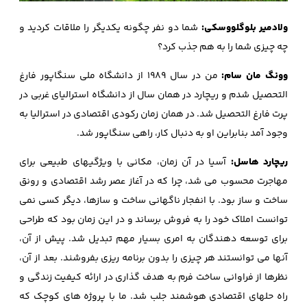
ولادمیر بلوگلووسکی:
شما دو نفر چگونه یکدیگر را ملاقات کردید و
چه چیزی شما را به هم جذب کرد؟
وونگ مان سام:
من در سال 1989 از دانشگاه ملی سنگاپور فارغ
التحصیل شدم و ریچارد در همان سال از دانشگاه استرالیای غربی در
پرت فارغ التحصیل شد. در همان زمان رکودی اقتصادی در استرالیا به
وجود آمد بنابراین او به دنبال کار، راهی سنگاپور شد.
ریچارد هاسل:
آسیا در آن زمان، مکانی با ویژگیهای طبیعی برای
مهاجرت محسوب می شد، چرا که در آغاز عصر رشد اقتصادی و رونق
ساخت و ساز بود. با انفجار ناگهانی ساخت و سازها، دیگر کسی نمی
توانست املاک خود را به فروش برساند و در این زمان بود که طراحی
برای توسعه دهندگان به امری بسیار مهم تبدیل شد. پیش از آن،
آنها می توانستند هر چیزی را بدون برنامه ریزی بفروشند. بعد از آن،
نظرها از فراوانی ساخت فرم به هدف گذاری در ارائه کیفیت زندگی و
راه حلهای اقتصادی هوشمند جلب شد. ما با پروژه های کوچک که