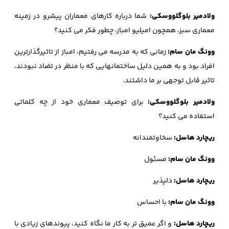
ولادمیر بلوگلووسکی:
شما درباره کارهای معماران پیشرو در زمینه
معماری سبز، همچون امیلیو امباز، چطور فکر می کنید؟
وونگ مان سام:
زمانی که به مدرسه می رفتیم، امباز از تاثیرگذارترین
افراد بود و به همین دلیل ساختمانهایی که با منظر در تضاد نبودند،
تاثیر قابل توجهی بر ما داشتند.
ولادمیر بلوگلووسکی:
برای توصیف معماری خود از چه کلماتی
استفاده می کنید؟
ریچارد هاسل:
سخاوتمندانه
وونگ مان سام:
مسئول
ریچارد هاسل:
دلپذیر
وونگ مان سام:
با احساس
ریچارد هاسل:
و اگر عمیق تر به کار ما نگاه کنید، پیوندهای زیادی با