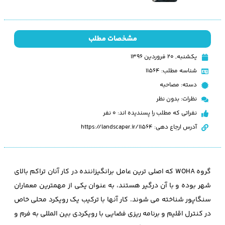
مشخصات مطلب
یکشنبه, ۲۰ فروردین ۱۳۹۶
شناسه مطلب: 11564
دسته:
مصاحبه
نظرات:
بدون نظر
نفراتی که مطلب را پسندیده اند: 0 نفر
آدرس ارجاع دهی: https://landscaper.ir/11564
گروه WOHA که اصلی ترین عامل برانگیزاننده در کار آنان تراکم بالای
شهر بوده و با آن درگیر هستند، به عنوان یکی از مهمترین معماران
سنگاپور شناخته می شوند. کار آنها با ترکیب یک رویکرد محلی خاص
در کنترل اقلیم و برنامه ریزی فضایی با رویکردی بین المللی به فرم و