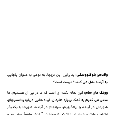
ولادمیر بلوگلووسکی:
بنابراین این برجها، به نوعی به عنوان پلهایی
به آینده عمل می کنند؟ درست است؟
وونگ مان سام:
این تمام نکته ای است که ما در پی آن هستیم. ما
سعی می کنیم به کمک پروژه هایمان، ایده هایی درباره پتانسیلهای
شهرمان در آینده را برانگیزیم. سرانجام در آینده، شهرها با یکدیگر
ارتباط بیشتری خواهند داشت. شهرها در آینده، واقعاً سه بعدی