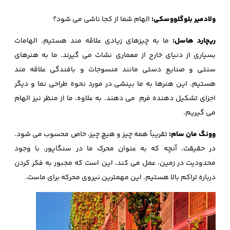
ولادمیر بلوگلووسکی:
الهام شما از کجا ناشی می شود؟
ریچارد هاسل:
ما به چیزهای زیادی علاقه مند هستیم. الهامات
بسیاری از دنیای خارج از معماری نشات می گیرند. ما به هنرهای
سنتی و صنایع دستی مانند منسوجات و بافندگی علاقه مند
هستیم. این هنرها به ما بینشی در مورد نحوه طراحی نما و دیگر
اجزای تشکیل دهنده فرم می دهند. به علاوه، ما از منظر نیز الهام
می گیریم.
وونگ مان سام:
تقریباً همه چیز و هیچ چیز، خاص محسوب می شود.
در حقیقت، آنچه که به عنوان محرک ما در سنگاپور، با وجود
محدودیت در زمین، عمل می کند، این است که مجبور به فکر کردن
درباره تراکم بالا هستیم. این مهمترین نیروی محرکه برای ماست.