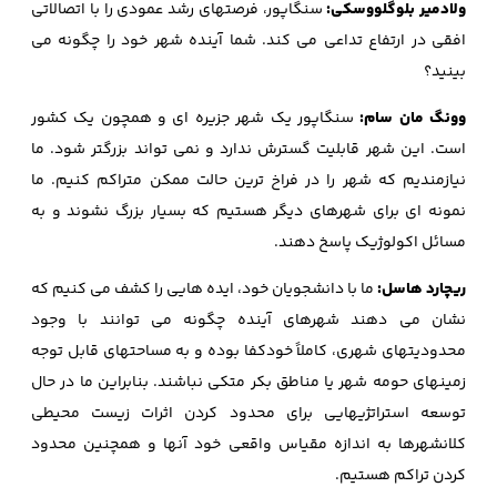
ولادمیر بلوگلووسکی:
سنگاپور، فرصتهای رشد عمودی را با اتصالاتی
افقی در ارتفاع تداعی می کند. شما آینده شهر خود را چگونه می
بینید؟
وونگ مان سام:
سنگاپور یک شهر جزیره ای و همچون یک کشور
است. این شهر قابلیت گسترش ندارد و نمی تواند بزرگتر شود. ما
نیازمندیم که شهر را در فراخ ترین حالت ممکن متراکم کنیم. ما
نمونه ای برای شهرهای دیگر هستیم که بسیار بزرگ نشوند و به
مسائل اکولوژیک پاسخ دهند.
ریچارد هاسل:
ما با دانشجویان خود، ایده هایی را کشف می کنیم که
نشان می دهند شهرهای آینده چگونه می توانند با وجود
محدودیتهای شهری، کاملاً خودکفا بوده و به مساحتهای قابل توجه
زمینهای حومه شهر یا مناطق بکر متکی نباشند. بنابراین ما در حال
توسعه استراتژیهایی برای محدود کردن اثرات زیست محیطی
کلانشهرها به اندازه مقیاس واقعی خود آنها و همچنین محدود
کردن تراکم هستیم.