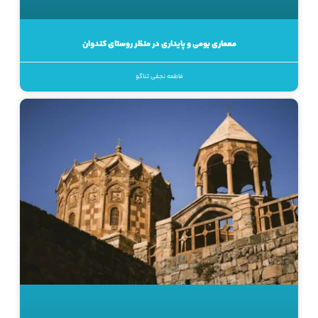
معماری بومی و پایداری در منظر روستای کندوان
فاطمه نجفی ثناگو