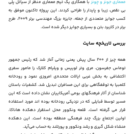
معماری جونز و چونز
با همکاری یک تیم معماری منظر از سیاتل پلی
بی ‌نقص، زیبا و پایدار را طراحی کردند. این پروژه تاکنون موفق به
کسب جوایز متعددی از جمله، جایزه بزرگ مهندسی برتر 2009، طرح
برتر در کاربرد بتن و بسیاری جوایز دیگر شده است.
بررسی تاریخچه سایت
همه چیز از 200 سال پیش یعنی زمانی آغاز شد که رئيس جمهور
توماس جفرسون، مری ‌وتر لوییس و ویلیام کلارک را مامور سفری
اکتشافی به بخش غربی ایالات متحده‌ی امروزی نمود و رودخانه‌
کلمبیا به توقفگاهی برای این مسافران تبدیل شد. کشفیات باستان
شناسان از آثار فرهنگهای بومی آمریکاییان نشان داده است که این
مسیر توسط قبایلی که در نزدیکی رودخانه بوده اند مورد استفاده
قرار می گرفته است. قلعه ونکوور محل استقرار دهکده هاناکا،
اولین اجتماع بزرگ چند فرهنگی منطقه بوده است. این دهکده
منشاء شکل گیری و رشد ونکوور و پورتلند به حساب می‌آید.