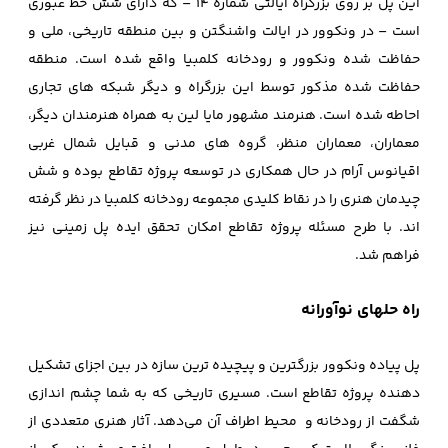
این پل بر روی بزرگراه ایالتی شماره 14 – که دارای شش خط عبوری
است – در ونکوور در ایالت واشنگتن و بین منطقه‌ تاریخی، ملی و
حفاظت شده ونکوور و رودخانه کلمبیا واقع شده است. منطقه‌
حفاظت شده مذکور توسط این بزرگراه و دیگر شبکه های تجاری
احاطه شده است. هنرمند مشهور مایا لین به همراه هنرمندان دیگر،
معماران، معماران منظر، گروه های مدنی و قبایل شمال غربی
اقیانوس آرام در حال همکاری در توسعه پروژه تقاطع بوده و شش
چیدمان هنری را در نقاط کلیدی مجموعه رودخانه کلمبیا در نظر گرفته
اند. با طرح مسئله پروژه تقاطع امکان تحقق ایده‌ پل زمینی نیز
فراهم شد.
راه حلهای نوآورانه
پل پیاده ونکوور بزرگترین و پیچیده ترین سازه در بین اجزای تشکیل
دهنده پروژه تقاطع است. مسیری تاریخی که به شما چشم اندازی
شگفت از رودخانه و محیط اطراف آن می‌دهد. آثار هنری متعددی از