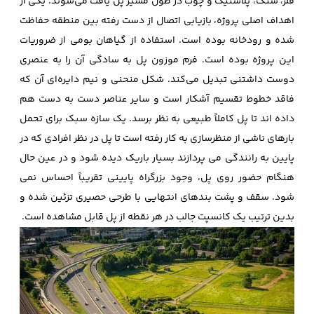
فلز، سنگ، پلاستیک و چوب در طول مسیر پل یافت می‌شوند. یکی از
اهداف اصلی پروژه، بازیابی اتصال از دست رفته بین منطقه حفاظت
شده و رودخانه بوده است. استفاده از گیاهان بومی از ضروریات
این پروژه بوده است. فرم موزون پل به سادگی آن را به عنصری
دوست داشتنی تبدیل می‌کند. شکل منحنی و نیم دایره‌ای آن که
فاقد خطوط تقسیم آشکار است و سایر عناصر دست به دست هم
داده اند تا پل کاملاً طبیعی به نظر برسد. یک سازه سبک برای تحمل
بارهای ناشی از منظرسازی به کار رفته است تا پل در نظر افرادی که در
پایین به رانندگی می ‌پردازند بسیار باریک دیده ‌شود و در عین حال
هنگام حضور روی پل، وجود بزرگراه پایینی تقریباً احساس نمی
شود. سقف و پشت بندهای انتهایی با طرحی حصیری تزئین شده و
بدین ترتیب یک کانسپت جالب در هر نقطه از پل قابل مشاهده است.