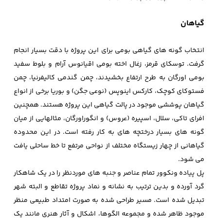
گیاهان
انتخاب گونه های گیاهی بومی برای این پروژه با دقت بسیار انجام
گرفت. توسکای قرمز، زغال اخته بومی اقیانوس آرام و بلوط سفید
بومی اورگان به طرح ارتفاع بخشیدند، چمن گندمی کالیفرنیا، چمن
فستوکای کوچک، کارکس اینوپس (نوعی جگن) و بوریا برخی از انواع
گیاهان پوششی موجود در پالت گیاهی این پروژه هستند. همچنین
افرای تاکی، سلال، اسپیره (عروس) و انگوراورگان، مثالهایی از میان
گونه های بسیار درختچه های به کار رفته است. در این محدوده
گیاهانی از چهار زیستگاه مختلف از نواحی مرتفع تا خط ساحلی یافت
می شود.
پل پیاده ونکوور تمام عناصر و جنبه ‌های موردنظر را در یک شاهکار
گرد آورده و بدین ترتیب به نشانه و نماد پروژه تقاطع و البته شهر
تبدیل شده است. مسیر طراحی شده به صورت امتداد طبیعی منظر
موجود ظاهر شده و مجموعه الگوها، اشکال و آثار هنری مانند یک