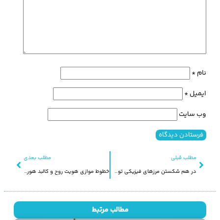
نام
*
ایمیل
*
وب‌ سایت
مطلب قبلی
مطلب بعدی
در هم شکستن مرزهای فیزیکی توسط معماری منظر لایه ای
خطوط موازی هویت روح و کالبد هورامانات
مطالب مرتبط