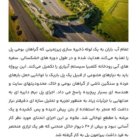
تمام آب باران به یک لوله ذخیره سازی زیرزمینی که گیاهان بومی پل
را تغذیه می‌کند هدایت شده و در طول دوره های خشکسالی، سفره
های آبی رودخانه کلمبیا سیستم آبیاری را تکمیل می‌کند. این پروژه
باید به نیازهای متنوعی از قبیل یک پل باریک با توانایی حمل بارهای
مرده و سنگین ناشی از گیاهان بومی و خاک، محدودیتهای سایت و
هندسه ‌ای بسیار پیچیده پاسخ می‌ داد. اجرای پل نیم دایره ای به
مدلهایی با جزئیات زیاد به منظور تجزیه و تحلیل سازه ای دقیقتر نیاز
داشت که منجر به استفاده از بتن پیش تنیده و پس کشیده و یک
عرشه با مقطع توخالی شد. علاوه بر این اجرای انحنای مورد نظر کار
آسانی نبود و بیش از 20 دیوار حائل منحنی که هر یک ترازی منحصر
به فرد داشت پیرامون پل به کار گرفته شد