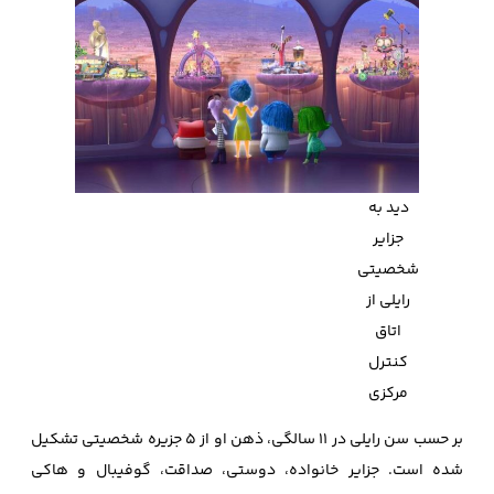
دید به
جزایر
شخصیتی
رایلی از
اتاق
کنترل
مرکزی
بر حسب سن رایلی در 11 سالگی، ذهن او از 5 جزیره شخصیتی تشکیل
شده است. جزایر خانواده، دوستی، صداقت، گوفیبال و هاکی