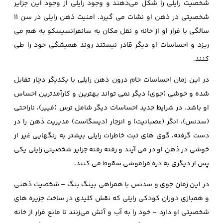
شخصیت رایلی را شکل می‌دهند و وجود رایلی از وجود این جزایر
شخصیتی در ذهن او نشات می گیرد. امنیت ذهن رایلی در سن 11
سالگی با فرار او از خانه و نقل مکان به سانفرانسیسکو به هم می
ریزد و احساسات او دیگر قادر نیستند روند همیشگی خود را طی
کنند.
در این زمان احساسات خام درون ذهن رایلی با یکدیگر دچار تقابل
شده و خوشی (جوی) دیگر نمی تواند بهترین و کارآمدترین احساس
او باشد. در شرایط جدید احساسات دیگر شامل ترس (فییر)، ناراحتی
(سدنس)، انگر (عصبانیت) و انزجار (دیسگاست) مدیریت ذهن را در
دست گرفته، گوی های ثبت خاطرات رایلی بیشتر به رنگهایی غیر از
خوشی در ذهن او در می آیند و رفته رفته جزایر شخصیتی رایلی یکی
پس از دیگری به دره فراموشی سقوط می کنند.
در این زمان جوی و سدنس با همراهی بینگ بنگ – شخصیت ذهنی
و همبازی دوران کودکی رایلی که نقش کلیدی در ساخت جزیره های
شخصیتی او دارد – خود را به آب‌ و آتش می‌زنند تا مانع فرار از خانه‌