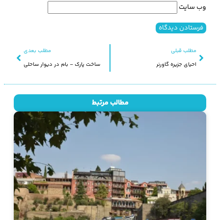
وب‌ سایت
مطلب قبلی
مطلب بعدی
احیای جزیره گاورنر
ساخت پارک – بام در دیوار ساحلی
مطالب مرتبط