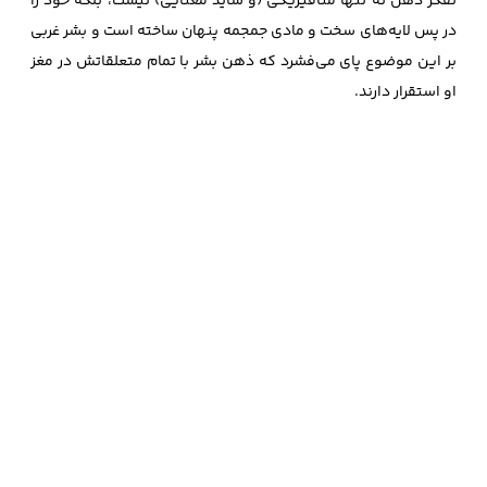
تفکر ذهن نه تنها متافیزیکی (و شاید معنایی) نیست، بلکه خود را
در پس لایه‌های سخت و مادی جمجمه پنهان ساخته است و بشر غربی
بر این موضوع پای می‌فشرد که ذهن بشر با تمام متعلقاتش در مغز
او استقرار دارند.