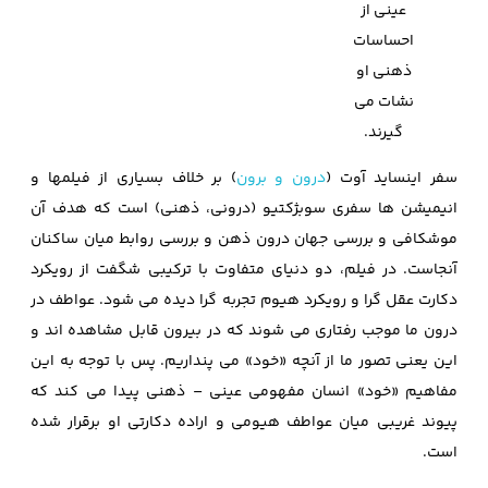
عینی از
احساسات
ذهنی او
نشات می
گیرند.
سفر اینساید آوت (
درون و برون
) بر خلاف بسیاری از فیلمها و
انیمیشن ها سفری سوبژکتیو (درونی، ذهنی) است که هدف آن
موشکافی و بررسی جهان درون ذهن و بررسی روابط میان ساکنان
آنجاست. در فیلم، دو دنیای متفاوت با ترکیبی شگفت از رویکرد
دکارت عقل گرا و رویکرد هیوم تجربه گرا دیده می شود. عواطف در
درون ما موجب رفتاری می شوند که در بیرون قابل مشاهده اند و
این یعنی تصور ما از آنچه «خود» می پنداریم. پس با توجه به این
مفاهیم «خود» انسان مفهومی عینی – ذهنی پیدا می کند که
پیوند غریبی میان عواطف هیومی و اراده دكارتی او برقرار شده
است.