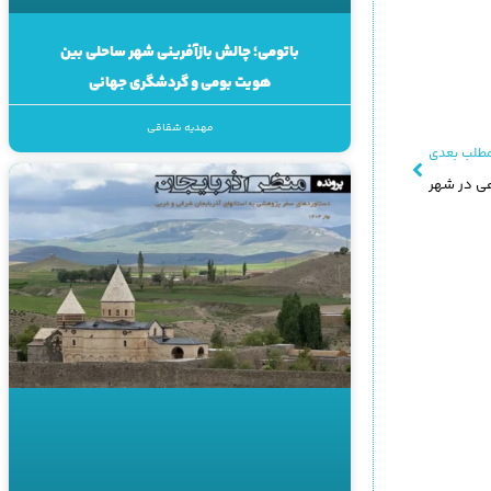
باتومی؛ چالش بازآفرینی شهر ساحلی بین
هویت بومی و گردشگری جهانی
مهدیه شقاقی
طلب بعدی
هی در شهر