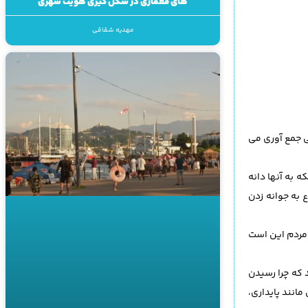
های معماری در شکل گیری هویت شهری
مهدیه شقاقی
نی جمع آوری می
 به آنها دانه
 به جوانه زدن
 مردم این است
 که چرا رسیدن
انند پایداری،