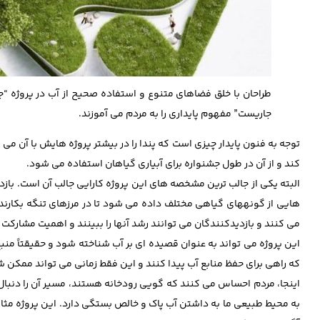
طراحان با خلق فضاهای متنوع و استفاده صحیح از آب در پروژه “ج
جاریست” مفهوم پایداری را به مردم می آموزند.
توجه به فنون پایدار چیزی است که پندا را در بیشتر پروژه هایش با آن می ش
کند و از آن در طول جشنواره برای آبیاری گیاهان استفاده می شود.
البته یکی از جالب ترین مشخصه های این پروژه کارایی جالب آن است. بازد
هایی از گونه­های گیاهی مختلف داده می شود تا در مرزهای تنگه بکارند.
می کنند و بازدیدکنندگان می توانند رشد آنها را ببینند و اهمیت مشارکت
این پروژه می تواند به عنوان قصیده ای بر آب شناخته شود و حقیقتاً من
که راهی برای حفظ منابع آب پیدا کنند و این فقط زمانی می تواند ممکن شو
اینجا، مردم احساس می کنند که گویی رودخانه هستند، مسیر آن را دنبا
به محیط طبیعی ما به داشتن آب پاک و خالص بستگی دارد. این پروژه مثال