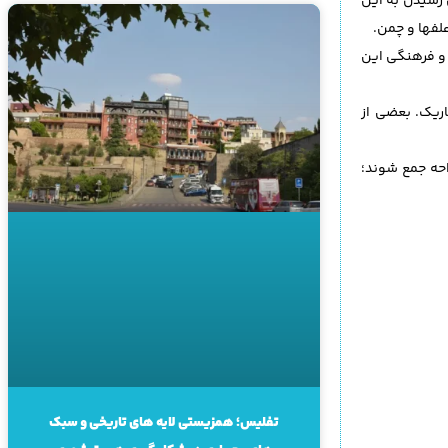
 رسیدن به این
لفها و چمن.
ی و فرهنگی این
اریک. بعضی از
واحه جمع شوند؛
تفلیس؛ همزیستی لایه های تاریخی و سبک