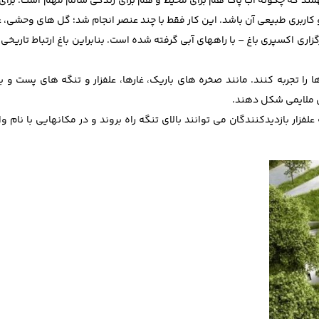
همند که چگونه آب پاک هم برای محیط و هم برای زندگی سالم مهم است. برای
و کاربری طبیعی آن باشد. این کار فقط با چند عنصر انجام شد؛ گل های وحشی، ع
زاری اکسپری باغ – با راههای آبی گرفته شده است. بنابراین باغ ارتباط تاریخ
ها را تجربه کنند. مانند صخره های باریک، غارها، علفزار و تنگه های پست و ب
ی ملایمی شکل دهند.
لفزار بازدیدکنندگان می توانند بالای تنگه راه بروند و در مکانهایی با نام 