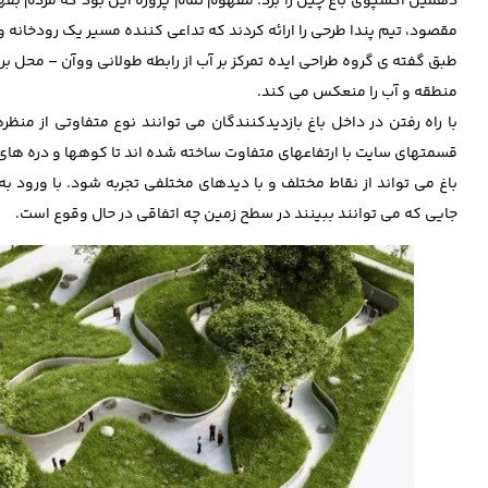
دهمین اکسپوی باغ چین را برد. مفهوم تمام پروژه این بود که مردم بف
مقصود، تیم پندا طرحی را ارائه کردند که تداعی کننده مسیر یک رودخانه 
طبق گفته ی گروه طراحی ایده تمرکز بر آب از رابطه طولانی ووآن – محل برگ
منطقه و آب را منعکس می کند.
با راه رفتن در داخل باغ بازدیدکنندگان می توانند نوع متفاوتی از منظر
قسمتهای سایت با ارتفاعهای متفاوت ساخته شده اند تا کوهها و دره ها
باغ می تواند از نقاط مختلف و با دیدهای مختلفی تجربه شود. با ورود به ع
جایی که می توانند ببینند در سطح زمین چه اتفاقی در حال وقوع است.