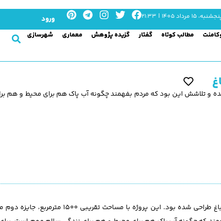
جشنبه، ۱۵ مرداد ۱۴۰۵ | ۲۱:۳۳
ورود
کامنت
مطالب کوتاه
گفتار
گزیده پژوهش
معماری
شهرسازی
غ
ده و تلاشش این بود که مردم بفهمند چگونه آب پاک هم برای محیط و هم بر
این پروژه با نام “جایی که رود جاریست”، برای دهمین اکسپوی جهانی باغ طراحی شده بود. این پ