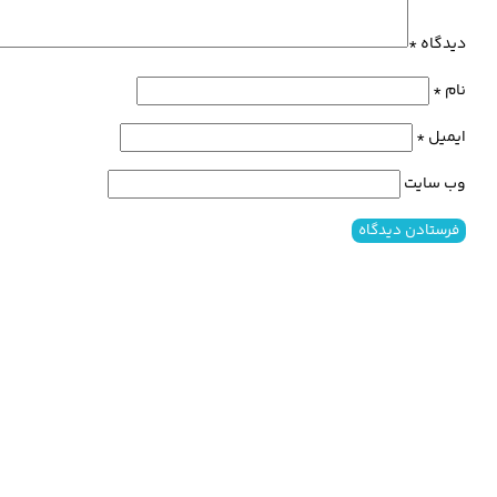
دیدگاه
*
نام
*
ایمیل
*
وب‌ سایت