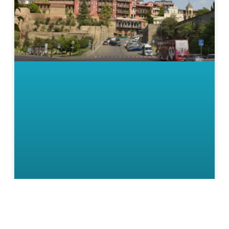
تفلیس؛ همزیستی لایه های تاریخی و سبک های معماری در شکل گیری
هویت شهری