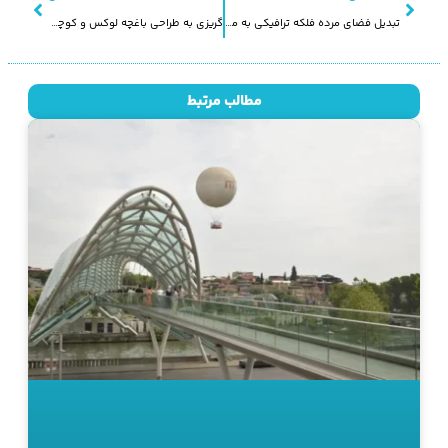
تبدیل فضای مرده فلکه ترافیکی به محیطی سرزنده
گریزی به طراحی باغچه لوکس و کوچک شهری
مطالب مرتبط