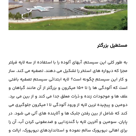
مستطیل بزرگتر
به طور کلی این سیستم، آبهای آلوده را با استفاده از سه لایه فیلتر
مجزا که دیواره های استخر را تشکیل می دهند، تصفیه می کند. ساز
و کار این سیستم چگونه است؟ لایه ابتدائی سیستم تصفیه بافتی
است که آلودگی ها را تا 150 میکرون و بزرگتر از آن مانند گیاهان و
علف ها و موجودات زنده و ذرات معلق جدا می کند و از بین می برد.
دومین و پیچیده ترین لایه از ورود آلودگی تا 1 میکرون جلوگیری می
کند که شامل از بین رفتن جلبک ها و آلاینده های آلی می شود. در
پایان، سومین و آخرین لایه با گندزدایی و ضدعفونی کردن آب، آن را
برای اهالی نیویورک سالم نموده و استانداردهای نیویورک، ایالت و