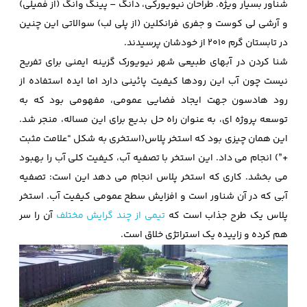
شناور بسیار ویژه. طراحان نیویورکی، دانگ – پینگ وانگ (از فمیلی)
و آرشی لی کوست و جفری فرانکلین (از پلی لب) سوالاتی این چنین
در تابستان گرم 2010 از خودشان پرسیدند.
شنا کردن در آبهای طبیعی شهر نیویورک گزینه ایمنی برای تفریح
نیست چون آب این رودها کیفیت پائینی دارد اما ایده استفاده از
رود هادسون جهت ایجاد فضایی عمومی، مفهومی بود که به
توسعه پروژه ای، به عنوان راه حل بدیع برای این مساله، منجر شد.
این همان چیزی بود که استخر پلاس(استخری به شکل “علامت مثبت
+”) انجام می داد. این استخر با تصفیه آب، کیفیت کلی آب را بهبود
می بخشد. کاری که استخر پلاس انجام می دهد این است: تصفیه
آبی که در آن شناور است و افزایش سطح عمومی کیفیت آب. استخر
پلاس یک طرح جذاب است که
تیمی از چند گرایش مختلف
آن را سر
هم کرده و زاییده یک استراتژی خلاق است.