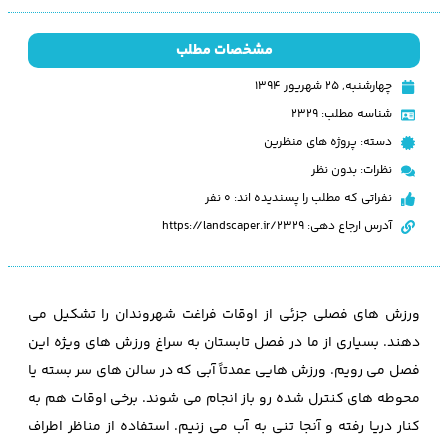
مشخصات مطلب
چهارشنبه, ۲۵ شهریور ۱۳۹۴
شناسه مطلب: 2329
دسته:
پروژه های منظرین
نظرات:
بدون نظر
نفراتی که مطلب را پسندیده اند: 0 نفر
آدرس ارجاع دهی: https://landscaper.ir/2329
ورزش های فصلی جزئی از اوقات فراغت شهروندان را تشکیل می
دهند. بسیاری از ما در فصل تابستان به سراغ ورزش های ویژه این
فصل می رویم. ورزش هایی عمدتاً آبی که در سالن های سر بسته یا
محوطه های کنترل شده رو باز انجام می شوند. برخی اوقات هم به
کنار دریا رفته و آنجا تنی به آب می زنیم. استفاده از مناظر اطراف