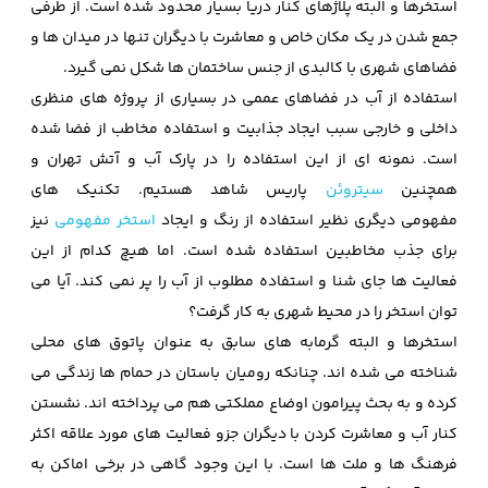
استخرها و البته پلاژهای کنار دریا بسیار محدود شده است. از طرفی
جمع شدن در یک مکان خاص و معاشرت با دیگران تنها در میدان ها و
فضاهای شهری با کالبدی از جنس ساختمان ها شکل نمی گیرد.
استفاده از آب در فضاهای عممی در بسیاری از پروژه های منظری
داخلی و خارجی سبب ایجاد جذابیت و استفاده مخاطب از فضا شده
است. نمونه ای از این استفاده را در پارک آب و آتش تهران و
همچنین
سیتروئن
پاریس شاهد هستیم. تکنیک های
مفهومی دیگری نظیر استفاده از رنگ و ایجاد
استخر مفهومی
نیز
برای جذب مخاطبین استفاده شده است. اما هیچ کدام از این
فعالیت ها جای شنا و استفاده مطلوب از آب را پر نمی کند. آیا می
توان استخر را در محیط شهری به کار گرفت؟
استخرها و البته گرمابه های سابق به عنوان پاتوق های محلی
شناخته می شده اند. چنانکه رومیان باستان در حمام ها زندگی می
کرده و به بحث پیرامون اوضاع مملکتی هم می پرداخته اند. نشستن
کنار آب و معاشرت کردن با دیگران جزو فعالیت های مورد علاقه اکثر
فرهنگ ها و ملت ها است. با این وجود گاهی در برخی اماکن به