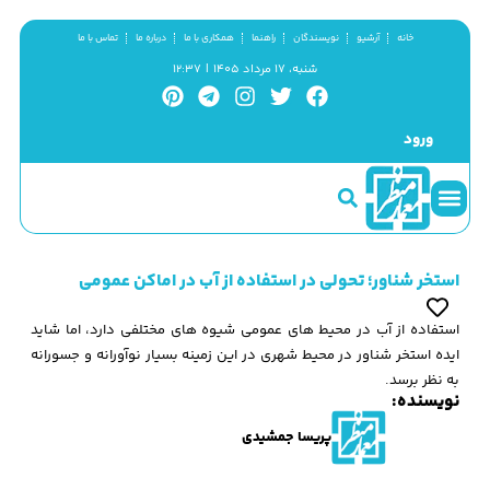
خانه
آرشیو
نویسندگان
راهنما
همکاری با ما
درباره ما
تماس با ما
شنبه، ۱۷ مرداد ۱۴۰۵ | ۱۲:۳۷
ورود
سینما و منظر
مطالب کوتاه
گزیده پژوهش
استخر شناور؛ تحولی در استفاده از آب در اماکن عمومی
استفاده از آب در محیط های عمومی شیوه های مختلفی دارد، اما شاید
ایده استخر شناور در محیط شهری در این زمینه بسیار نوآورانه و جسورانه
به نظر برسد.
نویسنده:
پریسا جمشیدی