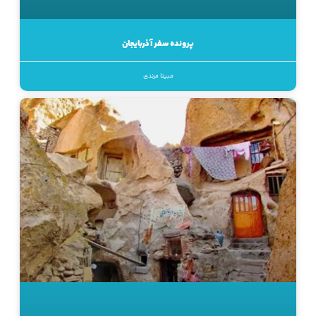
پرونده سفر آذربایجان
مبینا مرندی