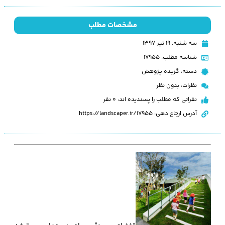
مشخصات مطلب
سه شنبه, ۱۹ تیر ۱۳۹۷
شناسه مطلب: 17955
دسته:
گزیده پژوهش
نظرات:
بدون نظر
نفراتی که مطلب را پسندیده اند: 0 نفر
آدرس ارجاع دهی: https://landscaper.ir/17955