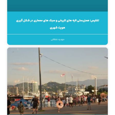
تفلیس؛ همزیستی لایه های تاریخی و سبک های معماری در شکل گیری
هویت شهری
مهدیه شقاقی