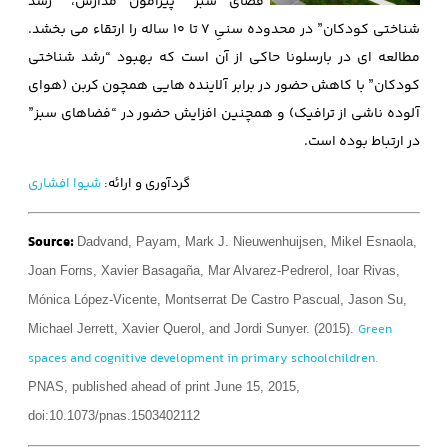
“فضای سبز” پیرامون مدارس، “رشد
شناختی کودکان” در محدوده سنیِ 7 تا 10 ساله را ارتقاء می بخشد.
مطالعه ای در بارسلونا حاکی از آن است که بهبود “رشد شناختی
کودکان” با کاهش حضور در برابر آلاینده هایی همچون کربن (هوای
آلوده ناشی از ترافیک) و همچنین افزایش حضور در “فضاهای سبز”
در ارتباط بوده است.
گردآوری و ارائه:
شیوا افشاری
Source:
Dadvand, Payam, Mark J. Nieuwenhuijsen, Mikel Esnaola,
Joan Forns, Xavier Basagaña, Mar Alvarez-Pedrerol, Ioar Rivas,
Mónica López-Vicente, Montserrat De Castro Pascual, Jason Su,
Green
Michael Jerrett, Xavier Querol, and Jordi Sunyer. (2015).
spaces and cognitive development in primary schoolchildren.
PNAS, published ahead of print June 15, 2015,
doi:10.1073/pnas.1503402112