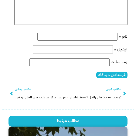
نام
*
ایمیل
*
وب‌ سایت
مطلب قبلی
مطلب بعدی
توسعه مجدد مال راندل توسط هاسل
بام سبز مرکز مبادلات بین المللی و فرهنگی فوکوئوکا ژاپن
مطالب مرتبط