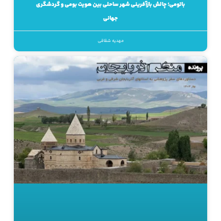
باتومی؛ چالش بازآفرینی شهر ساحلی بین هویت بومی و گردشگری
جهانی
مهدیه شقاقی