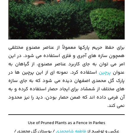
برای حفظ حریم پارکها معمولاً از عناصر مصنوع مختلفی
همچون سازه های آجری و فلزی استفاده می شود. در این
امر می توان به جای کاربرد عناصر مصنوع، از گیاهان به
عنوان
پرچین
استفاده کرد. نمونه ای از این پرچین ها در
پارک گل محمدی اصفهان دیده می شود که به جای سازه
های مختلف از شمشاد برای ایجاد حصار استفاده کرده و به
آن فرمی داده اند که ضمن حصار بودن، دید را نیز محدود
نمی کند.
Use of Pruned Plants as a Fence in Parkes
عکس و توضیح از:
فاطمه شامحمدی
/ بوستان گل محمدی /