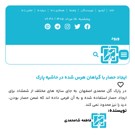
خانه
آرشیو
نویسندگان
راهنما
همکاری با ما
درباره ما
تماس با ما
پنجشنبه، ۱۵ مرداد ۱۴۰۵ | ۰۶:۴۸
ورود
سینما و منظر
مطالب کوتاه
گزیده پژوهش
ایجاد حصار با گیاهان هرس شده در حاشیه پارک
در پارک گل محمدی اصفهان به جای سازه های مختلف از شمشاد برای
ایجاد حصار استفاده شده و به آن فرمی داده اند که ضمن حصار بودن،
دید را نیز محدود نمی کند.
نویسنده:
فاطمه شامحمدی