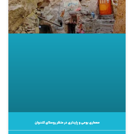
معماری بومی و پایداری در منظر روستای کندوان