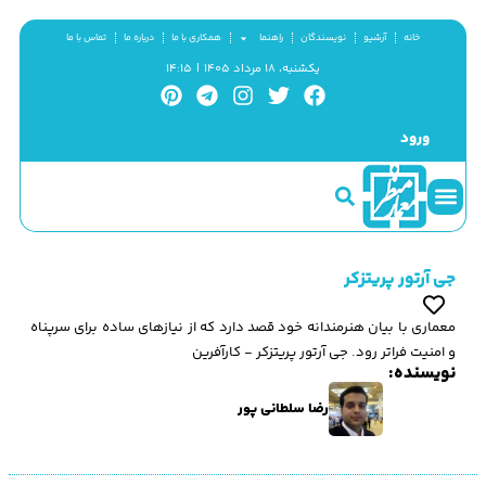
خانه
آرشیو
نویسندگان
راهنما
همکاری با ما
درباره ما
تماس با ما
یکشنبه، ۱۸ مرداد ۱۴۰۵ | ۱۴:۱۵
ورود
جی آرتور پریتزکر
معماری با بيان هنرمندانه خود قصد دارد كه از نيازهای ساده برای سرپناه
و امنيت فراتر رود. جی آرتور پریتزکر - کارآفرین
نویسنده:
رضا سلطانی پور