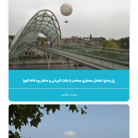
پل صلح؛ تعامل معماری معاصر با بافت تاریخی و منظر رودخانه کورا
مهدیه شقاقی