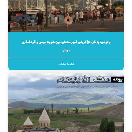
باتومی؛ چالش بازآفرینی شهر ساحلی بین هویت بومی و گردشگری
جهانی
مهدیه شقاقی