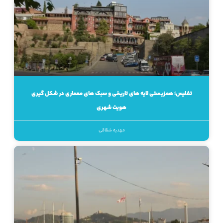
تفلیس؛ همزیستی لایه های تاریخی و سبک های معماری در شکل گیری
هویت شهری
مهدیه شقاقی