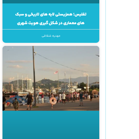
تفلیس؛ همزیستی لایه های تاریخی و سبک
های معماری در شکل گیری هویت شهری
مهدیه شقاقی