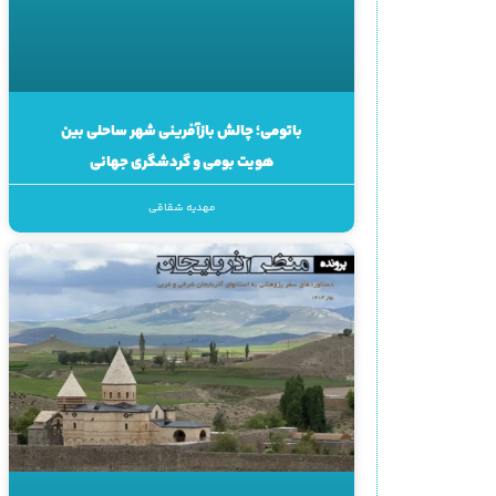
باتومی؛ چالش بازآفرینی شهر ساحلی بین
هویت بومی و گردشگری جهانی
مهدیه شقاقی