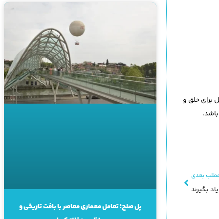
 برای خلق و
باشد.
طلب بعدی
پل صلح؛ تعامل معماری معاصر با بافت تاریخی و