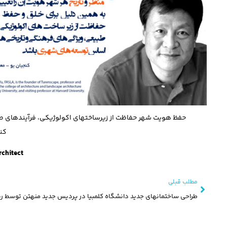
حفظ هويت شهر حفاظت از زيرساختهای اكولوژيكی، فرآيندهای ط
کنج
rchitect
مطلب قبلی
طراحی ساختمانهای جدید دانشگاه کلمبیا در پردیس جدید منهتن توسط رنز