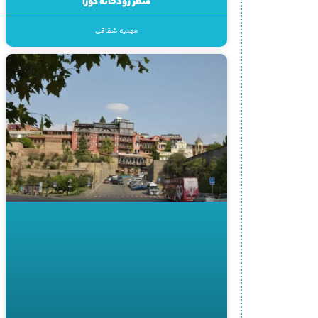
منظر رودخانه کورا
مهدیه شقاقی