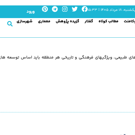
شنبه، ۱۸ مرداد ۱۴۰۵ | ۱۵:۳۳
ورود
کامنت
مطالب کوتاه
گفتار
گزیده پژوهش
معماری
شهرسازی
دهای طبيعی، ويژگیهای فرهنگی و تاريخی هر منطقه بايد اساس توسعه ها