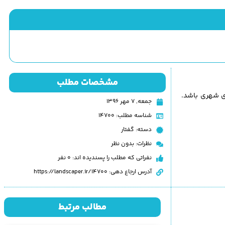
مشخصات مطلب
ی شهری باشد.
جمعه, ۷ مهر ۱۳۹۶
شناسه مطلب: 14700
دسته:
گفتار
نظرات:
بدون نظر
نفراتی که مطلب را پسندیده اند: 0 نفر
آدرس ارجاع دهی: https://landscaper.ir/14700
مطالب مرتبط