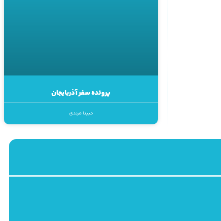
پرونده سفر آذربایجان
مبینا مرندی