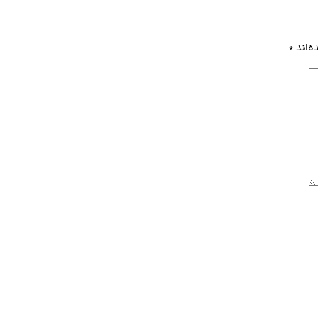
ه‌اند
*