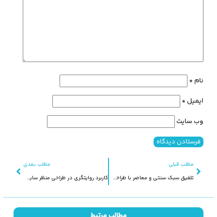
نام
*
ایمیل
*
وب‌ سایت
مطلب قبلی
مطلب بعدی
تلفیق سبک سنتی و معاصر با طراحی منظر باغ – هتل مجلل 137 ستونه
کاربرد روایتگری در طراحی منظر سایت تاریخی
مطالب مرتبط