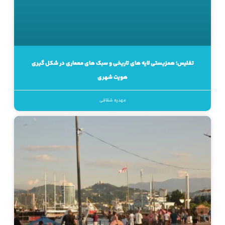
تفلیس؛ همزیستی لایه های تاریخی و سبک های معماری در شکل گیری
هویت شهری
مهدیه شقاقی