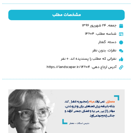
مشخصات مطلب
جمعه, ۲۴ شهریور ۱۳۹۶
شناسه مطلب: 14604
دسته:
گفتار
نظرات:
بدون نظر
نفراتی که مطلب را پسندیده اند: 0 نفر
آدرس ارجاع دهی: https://landscaper.ir/14604