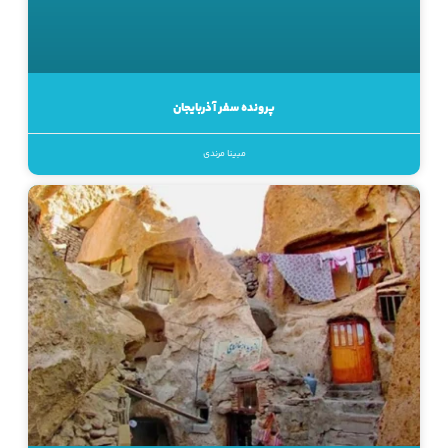
پرونده سفر آذربایجان
مبینا مرندی