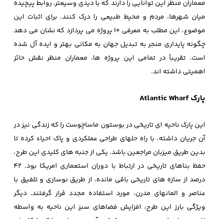
معماران منظر این توانایی را دارند که با دیدی وسیعتر، روابط پیچیده
میان شهرها، مردم و محیط طبیعی را درک کنند. برای اثبات این
موضوع، این مطلب به معرفی 10 پروژه می پردازد که نشان می دهد
چگونه پایداری منجر به تبدیل جهان به مکانی بهتر و ایده آل شده
است. تقریباً در تمامی این پروژه ها، معماران منظر نقش حائز
اهمیتی داشته اند.
پارک Atlantic Wharf
این پارک ناحیه ای تاریخی در بوستون ماساچوست را که زندگی نیز در
آن جریان داشته، با راه حلهای طراحی عملکردی و پاک احیاء کرده تا
بدین طریق میزبان مراجعین باشد. یکی از جنبه های کلیدی این طرح،
حفظ بناهای تاریخی در ارتباط با دوران استعماری امریکا بود. 42
درصد از سازه های تاریخی باقی مانده، از طریق نوسازی و تلفیق با
عناصر و المانهای مدرن، مورد استفاده مجدد قرار گرفتند. دیگر
ویژگی بارز این طرح، افزایش فضاهای سبز این ناحیه به واسطه