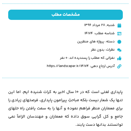
مشخصات مطلب
شنبه, ۲۸ مرداد ۱۳۹۶
شناسه مطلب: 14174
دسته:
پروژه های منظرین
نظرات:
بدون نظر
نفراتی که مطلب را پسندیده اند: 0 نفر
آدرس ارجاع دهی: https://landscaper.ir/14174
پایداری لغتی است که در 10 سال اخیر به کرات شنیده ایم. اما این
تنها یک شعار نیست بلکه مباحثِ پیرامون پایداری، فرصتهای زیادی را
برای معماران منظر فراهم نموده و آنها را به سمت یافتن راه حلهای
جامع و کل گرایی سوق داده که معماران و مهندسان الزاماً نمی
توانستند بدانها دست یابند.