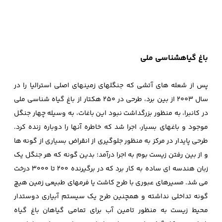
باغ گیاهشناسی ملی
پس از شعله های آتشی که جنگلهای زمینهای اصلی استرالیا را در
سال 2003 از بین برد، طرحی در 250 هکتار از باغ گیاه شناسی ملی
در کانبرا، به منظور بزرگداشت نبود این باغات، به وسیله چهار جنگل
موجود و باغهای بسیار، اجرا شد که خاطره آنها را دوباره زنده کرد.
طرحی پایدار در مرکز به منظور جلوگیری از انقراض بسیاری از گونه ها
و از بین رفتن زیست بوم به اجرا درآمد؛ بدین گونه که هر جنگل یک
زبان هندسه ای ساده به کار برد که در برگیرنده 200 تا 3000 درخت
می شد. مسیرهای عبوری با طرح کاشت یا فرمهای طبیعی زمین هیچ
گونه تداخلی نداشته و همچنین طرح یک سیستم آبیاری دوستدار
محیط زیست به منظور تامین آب برای تمامی گیاهان باغ گیاه