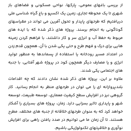
از بررسی باغهای عمومی، پارکها، نواحی مسکونی و فضاهای باز
شهری تا یک محوطه تجاری، زمین یک اکسپو و باغ گیاه شناسی ملی
دریافتیم که طرحهای پایدار و تحول آفرین می تواند در مقیاسهای
گوناگونی به انجام برسند. پروژه های ذکر شده که با ایده های
مربوط به حفظ آب و انرژی سر و کار داشتند، با فراهم کردن زمینه
هایی برای درک و فهم طرح و حتی یکی شدن با آن، همچون قدم زدن
در امتداد مسیر رودخانه یا استفاده از پسماندها به منظور تولید
انرژی و یا مصارف دیگر همچون کود در پروژه شهر آفتابی، با جنبه
های اجتماعی یکی شدند.
علاوه بر این، پروژه های ذکر شده نشان دادند که چه اقدامات
بلندپروازانه ای را می توان در طرحهای منظر به انجام رسانید. کار
گروهی نیز در افزایش سطح کیفیت معماری، توسعه طبیعت، توسعه
شهر و پایداری تاثیر بسزایی دارد. زمان، پروژه های بسیاری را آشکار
خواهد کرد که به عنوان طرحهای خلاقانه از جنبه های مختلف، مطرح
هستند. تا آن زمان ما می توانیم در صدد یافتن راهی برای افزایش
نوآوری و خلاقیتهای تکنولوژیکی باشیم.