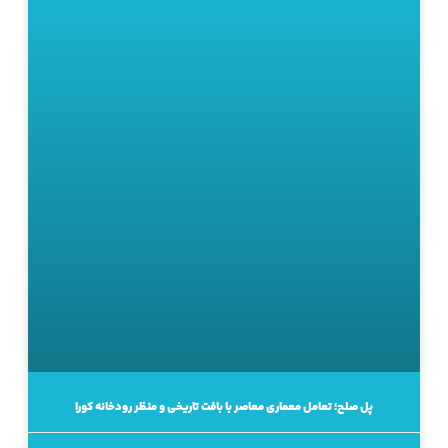
پل صلح؛ تعامل معماری معاصر با بافت تاریخی و منظر رودخانه کورا