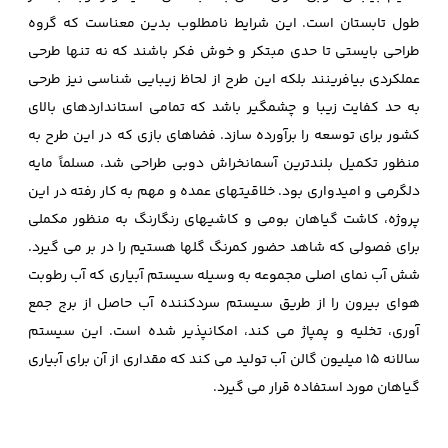
طول تابستان است. این شرایط نامطلوب بدین معناست که گروه
طراحی بایستی تا حدی مبتکر و خوش فکر باشند که نه تنها طرحی
عملکردی بیافرینند بلکه این طرح از لحاظ زیبایی شناسی نیز طرحی
به حد کفایت زیبا و چشمگیر باشد که تمامی استانداردهای بالای
کشور برای توسعه را برآورده سازد. فضاهای بازی که در این طرح به
منظور تکمیل بلندترین آسمانخراش دوبی طراحی شد، مسلماً مایه
دلگرمی و امیدواری بود. خلاقیتهای عمده و مهم به کار رفته در این
پروژه، کاشت گیاهان بومی و کاشیهای رنگارنگ به منظور مکملی
برای فصولی که شاهد حضور کمرنگ گلها هستیم را در بر می گیرد.
شش آب نمای اصلی مجموعه به وسیله سیستم آبیاری که آب رطوبت
هوای بیرون را از طریق سیستم سردکننده آب حاصل از برج جمع
آوری، تخلیه و پمپاژ می کند، امکانپذیر شده است. این سیستم
سالانه 15 میلیون گالن آب تولید می کند که مقداری از آن برای آبیاری
گیاهان مورد استفاده قرار می گیرد.