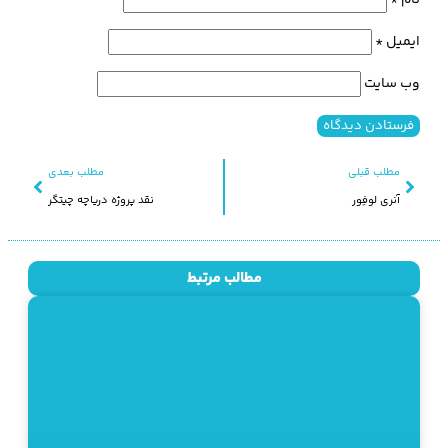
نام
*
ایمیل
*
وب‌ سایت
مطلب قبلی
مطلب بعدی
آنری لوفِور
نقد پروژه دریاچه چیتگر
مطالب مرتبط