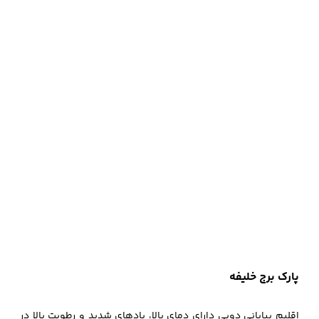
پارک برج خلیفه
اقلیم بیابانی دوبی دارای دمای بالا، بادهای شدید و رطوبت بالا در