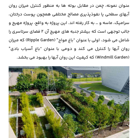
عنوان نمونه، چمن در مقابل بوته ها به منظور کنترل میزان روان
آبهای سطحی یا نفوذپذیری مصالح مختلفی همچون پوست درختان،
سرامیک، ماسه و … به کار رفته اند. این پروژه به واقع، پروژه مهیج و
جالب توجهی است که بیشتر جنبه های مهیج آن 2 فضای سرتاسری را
شامل می شود، اولی با عنوان “باغ مواج” (Ripple Garden) که میزان
روان آبها را کنترل می کند و دومی با عنوان “باغ آسیاب بادی”
(Windmill Garden) که کیفیت این روان آبها را بهبود می بخشد.