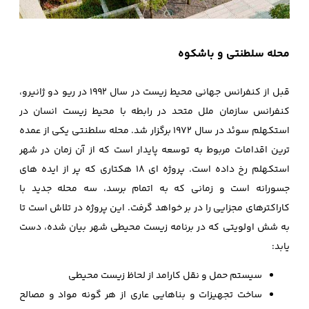
محله سلطنتی و باشکوه
قبل از کنفرانس جهانی محیط زیست در سال 1992 در ریو دو ژانیرو،
کنفرانس سازمان ملل متحد در رابطه با محیط زیست انسان در
استکهلم سوئد در سال 1972 برگزار شد. محله سلطنتی یکی از عمده
ترین اقدامات مربوط به توسعه پایدار است که از آن زمان در شهر
استکهلم رخ داده است. پروژه ای 18 هکتاری که پر از ایده های
جسورانه است و زمانی که به اتمام برسد، سه محله جدید با
کاراکترهای مجزایی را در بر خواهد گرفت. این پروژه در تلاش است تا
به شش اولویتی که در برنامه زیست محیطی شهر بیان شده، دست
یابد:
سیستم حمل و نقل کارامد از لحاظ زیست محیطی
ساخت تجهیزات و بناهایی عاری از هر گونه مواد و مصالح