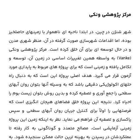
مرکز پژوهشی ونکی
شهر شنژن در چین، در ابتدا ناحیه ای ناهموار با زمینهای حاصلخیز
بوده، اما اقدامات شهرسازی صورت گرفته در آن، منظر شهری مدرن
و در حال توسعه ای برای آن خلق کرده است. مرکز پژوهشی ونکی
(Vanke) به واسطه همین تغییرات اساسی در زمین آن، توسعه و
تکامل یافته و زمینی است که برای پروژه های مربوط به پایداری مورد
آزمون قرار می گیرد. هدف اصلی پروژه این است که به دنبال راه
حلهای اکولوژیکی دقیقی باشد که به وسیله آنها بتوان روان آبهای
سطحی را جمع آوری و تصفیه کرده و بدین روش بتوان زیست بوم را
احیاء کرد. نتیجه این پروژه خلق فضاهای هیجان انگیزی است که
فرصتهایی را اولاً برای کنترل جریان روان آبهای سطحی و سپس
پاکسازی و تصفیه آن فراهم می نماید. نظر به اینکه زمین این پروژه
زمینی آزمایشی است، مصالح متعدد و گوناگونی به کار رفته تا
عملکردشان در رسیدن به بهینه ترین حالت ممکن سنجیده شود. به