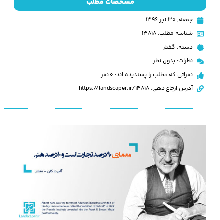
مشخصات مطلب
جمعه, ۳۰ تیر ۱۳۹۶
شناسه مطلب: 13818
دسته:
گفتار
نظرات:
بدون نظر
نفراتی که مطلب را پسندیده اند: 0 نفر
آدرس ارجاع دهی: https://landscaper.ir/13818