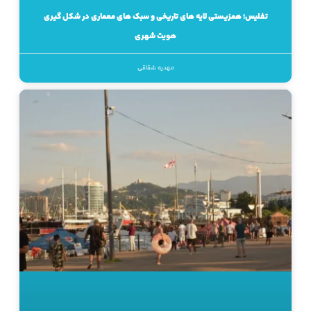
تفلیس؛ همزیستی لایه های تاریخی و سبک های معماری در شکل گیری
هویت شهری
مهدیه شقاقی