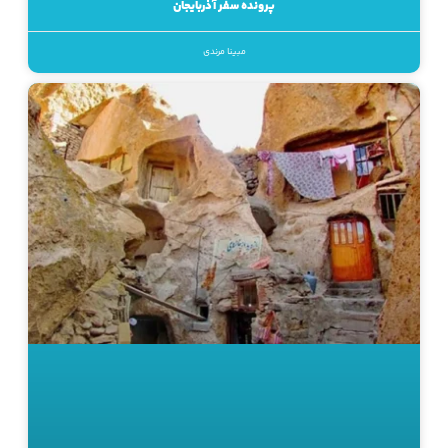
پرونده سفر آذربایجان
مبینا مرندی