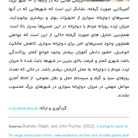
بررسی هایی که در رابطه با 90 شهر بزرگ
آمریکایی صورت گرفته، نشانگر این است که شهرهایی که در آنها
مسیرهای دوچرخه سواری از تجهیزات بهتر و بیشتری برخوردارند،
میزان تردد روزانه مردم با دوچرخه در این مسیرها بسیار بالا است.
همچنین تحلیل های صورت گرفته حاکی از این است که عواملی
همچون وجود مسیرهای امن برای دوچرخه سواری، کاهش مالکیت
اتومبیل، حضور دانش آموزان بیشتر، وجود موانع کمتر، پراکندگی
بافت شهری کمتر و قیمت بالای بنزین در شهرها باعث شده تا میزان
تردد مردم با دوچرخه به محل کارشان بیشتر باشد، در حالی که تعداد
روزهای سرد و گرم و سیستم حمل و نقل عمومی، از لحاظ آماری
عوامل مهمی در میزان دوچرخه سواری در شهرهای بزرگ محسوب
نشدند.
گردآوری و ارائه:
شبنم محمدزاده
Source
:
Cycling to work in
Buehler, Ralph, and John Pucher. (2012).
90 large American cities: new evidence on the role of bike paths and