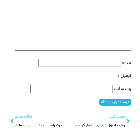
نام
*
ایمیل
*
وب‌ سایت
مطلب قبلی
مطلب بعدی
رعایت اصول پایداری مناطق گرمسیری در باغ – خانه مخفی در سنگاپور
درک رابطه نزدیک معماری و منظر