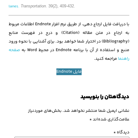
lanes.
Transportation
. 39(2), 409-432.
با دریافت فایل ارجاع دهی، از طریق نرم افزار Endnote اطلاعات مربوط
به ارجاع در متن مقاله (Citation) و درج در فهرست منابع
(Bibliography) در اختیار شما خواهد بود. برای آشنایی با نحوه ورود
منبع و استفاده از آن با برنامه Endnote در محیط Word به
صفحه
راهنما
مراجعه کنید.
فایل Endnote
دیدگاهتان را بنویسید
نشانی ایمیل شما منتشر نخواهد شد.
بخش‌های موردنیاز
علامت‌گذاری شده‌اند
*
دیدگاه
*