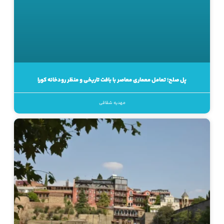
پل صلح؛ تعامل معماری معاصر با بافت تاریخی و منظر رودخانه کورا
مهدیه شقاقی