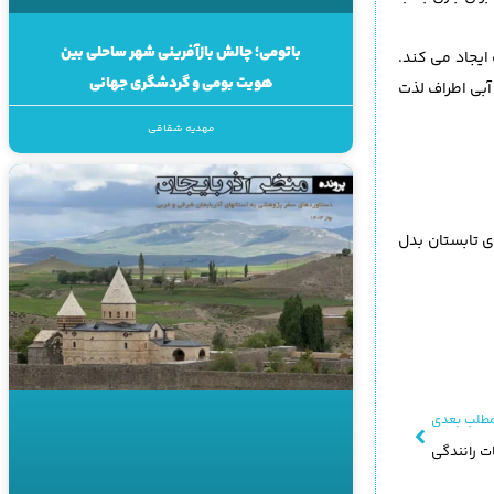
باتومی؛ چالش بازآفرینی شهر ساحلی بین
ایجاد می کند.
هویت بومی و گردشگری جهانی
آبی اطراف لذت
مهدیه شقاقی
ی تابستان بدل
طلب بعدی
ت رانندگی