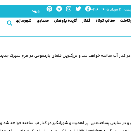
عه، ۱۶ مرداد ۱۴۰۵ | ۰۲:۱۹
ورود
کامنت
مطالب کوتاه
گفتار
گزیده پژوهش
معماری
شهرسازی
 در کنار آب ساخته خواهد شد و بزرگترین فضای بازعمومی در طرح شهرک جدید
Branns) در منطقه فیلیپستاد (Filipstad) در شهر اسلو و در سایتی پساصنعتی، پر اهمیت و شورانگیز در کنار آب ساخته خوا