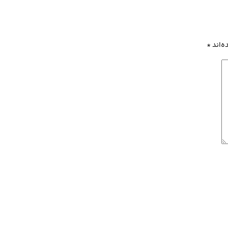
ه‌اند
*