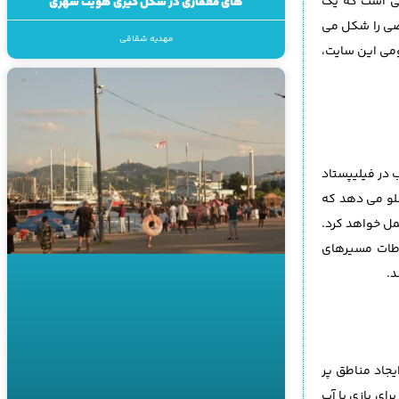
لی است که یک
های معماری در شکل گیری هویت شهری
خصی را شکل می
مهدیه شقاقی
ومی این سایت،
منظر آب در فیلیپستاد
سلو می دهد که
مل خواهد کرد.
اطات مسیرهای
یجاد مناطق پر
ای بازی با آب