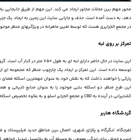
محور مهم بین محلات مجاور ایجاد می کند. این مهم از طریق جابجایی 
دهد، به دست آمده است. حذف و جایابی سایت این زمین به ایجاد یک جزی
در مجمع الجزایری هست که توسط تغییر ماهرانه در ویژگیهای منظر موج
تمرکز بر روی لبه
این سایت در حال حاضر دارای لبه ای
توسعه داده است. این تمرکز بر ایجاد یک چارچوب منظر که مجموعه ای از 
پارکی را خواهند داشت که به نقش خود به عنوان مهمترین اسکله فضای با
این طرح منظر، دو اسکله بتنی موجود را به عنوان منابع تاریخی و هم
کشتیرانی در آینده به CBD و مجمع الجزایر اسلو و به علاوه تخصیص اسکله به کشتیهای تاریخی، باعث شهرت ویژگی دریایی این سایت در آینده خواهد شد.
گردشگاه هاربر
تفرجگاه، لنگرگاه و پلازای شهری، اتصال بین مناطق جدید فیلیپستاد و فی
جنب و جوش برای زندگی عمومی به وسیله آب به پتانسیل تبدیل خواهد کرد.