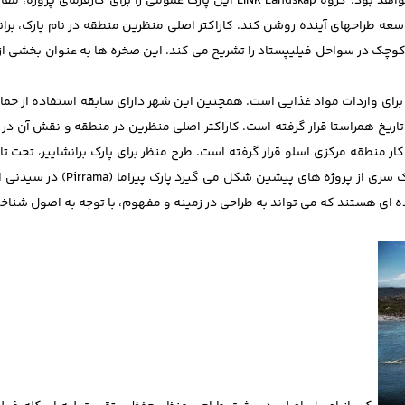
مدیدی بزرگترین فضای باز عمومی در طرح شهرک جدید فییورد (Fjord) خواهد بود. گروه LINK Landskap این پارک عمومی را بر
 توسعه طراحهای آینده روشن کند. کاراکتر اصلی منظرین منطقه در نام پارک، بر
 کوچک در سواحل فیلیپستاد را تشریح می کند. این صخره ها به عنوان بخشی از 
ژ برای واردات مواد غذایی است. همچنین این شهر دارای سابقه استفاده از حما
اریخ همراستا قرار گرفته است. کاراکتر اصلی منظرین در منطقه و نقش آن در آ
منطقه مرکزی اسلو قرار گرفته است. طرح منظر برای پارک برانشاییر، تحت ت
جهانی است که از تغییر سایتهای پساصنعتی در مجاورت آب به واسطه یک سری
 ای هستند که می تواند به طراحی در زمینه و مفهوم، با توجه به اصول شناخ