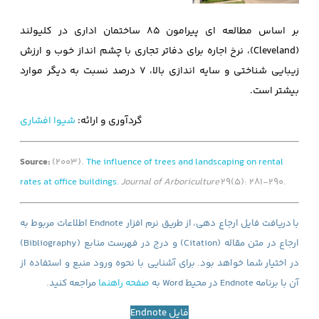
بر اساس مطالعه ای پیرامون 85 ساختمان اداری در کلیولند
(Cleveland)، نرخ اجاره برای دفاتر تجاری با چشم انداز خوب و ارزش
زیبایی شناختی و سایه اندازی بالا، 7 درصد نسبت به دیگر موارد
بیشتر است.
گردآوری و ارائه:
شیوا افشاری
Source:
(2003).
The influence of trees and landscaping on rental
rates at office buildings.
Journal of Arboriculture
29(5): 281-290.
با
دریافت فایل ارجاع دهی، از طریق نرم افزار Endnote اطلاعات مربوط به
ارجاع در متن مقاله (Citation) و درج در فهرست منابع (Bibliography)
در اختیار شما خواهد بود.
برای آشنایی با نحوه ورود منبع و استفاده از
آن با برنامه Endnote در محیط Word به
صفحه راهنما
مراجعه کنید.
فایل Endnote