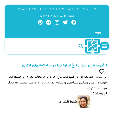
خانه
آرشیو
نویسندگان
راهنما
همکاری با ما
درباره ما
تماس با ما
شنبه، ۱۷ مرداد ۱۴۰۵ | ۱۷:۳۷
ورود
سینما و منظر
مطالب کوتاه
گزیده پژوهش
تاثیر منظر بر میزان نرخ اجاره بها در ساختمانهای اداری
بر اساس مطالعه ای در کلیولند، نرخ اجاره برای دفاتر تجاری با چشم انداز
خوب و ارزش زیبایی شناختی و سایه اندازی بالا، 7 درصد نسبت به دیگر
موارد بیشتر است.
نویسنده:
شیوا افشاری