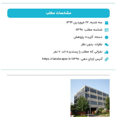
مشخصات مطلب
سه شنبه, ۲۲ فروردین ۱۳۹۶
شناسه مطلب: 11390
دسته:
گزیده پژوهش
نظرات:
بدون نظر
نفراتی که مطلب را پسندیده اند: 0 نفر
آدرس ارجاع دهی: https://landscaper.ir/11390