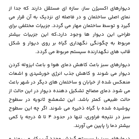
دیوارهای اکسیژن ساز، سازه ای مستقل دارند که جدا از
نمای اصلی ساختمان و در فاصله ای نزدیک به آن قرار می
گیرد و توسط ساختمان مهار می گردد. جزییات مختلفی برای
طراحی این دیوار ها وجود دارد،که این جزییات بیشتر
مربوط به چگونگی نگهداری گیاه بر روی دیوار و شکل
قالب های نگهدارنده سیستم مربوط می گردد.
دیوارهای سبز باعث کاهش دمای هوا و باعث ایزوله کردن
دیوار می شوند و کاهش جذب انرژی خورشیدی و اشعات
منعکس شده از خیابان و ساختمان های دیگر در شهر باعث
می شود دمای مصالح تشکیل دهنده دیوار در این حالت از
حالت طبیعی کمتر باشد. این تشعشع ثانویه در سطوح
پوشیده شده با گیاه ذخیره می شوند. اگر چه این سطوح
سبز در نتیجه فراوری، تنها در حدود 4 تا 5 درجه یا کمی
بیشتر دما را پایین می آورند.
دیوارهای سبز با سیستم گردش مجدد آب بکار می روند و