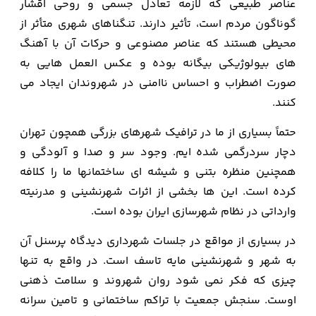
عناصر طبیعی كه لازمه تعادل جسمی و روحی اقشار
گوناگون مردم است، تأثیر دارند. تنگناهای شهری متأثر از
محیطی هستند كه عناصر مصنوعی و حركات آن با آهنگ
های بیولوژیكی بیگانه بوده و عكس العمل هایی به
صورت اضطراب و احساس ناامنی در شهروندان ایجاد می
كنند.
حتماً بسیاری از ما در ترافیک شهرهای بزرگی همچون تهران
دچار سردرگمی شده ایم. وجود سر و صدا و آلودگی و
همچنین منظره بتنی و شیشه ای ساختمانها ما را کلافه
کرده است. این ها بخشی از اثرات شهرنشینی و مدرنیته
وارداتی در نظام شهرسازی ایران بوده است.
در بسیاری از مواقع در جلسات شهرداری دیدگاه پرسنل آن
به شهر و شهرنشینی مایه تاسف است. در واقع به تنها
چیزی که فکر نمی شود روان شهروند و سلامت ذهنی
اوست. سنجش جمعیت با تراکم ساختمانی و تامین سرانه