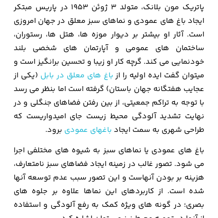
پاتریک مون بلانک، متولد 3 ژوئن 1953 در پاریس مبتکر
ایجاد باغ های عمودی و نماهای سبز معلق در جهان امروزی
است. آثار او بیشتر بر دیوار موزه ها، هتل ها، رستوران،
ساختمان های عمومی و آپارتمان های شخصی بلند
خودنمایی می کند. گرچه کار او زیبا و تحسین برانگیز است و
میتوان گفت ایده اولیه را از
باغ های معلق در بابل
(یکی از
عجایب هفتگانه جهان باستان) گرفته است اما بنظر می رسد
با توجه به تراکم جمعیتی، از بین رفتن فضاهای جنگلی و در
نهایت تشدید آلودگی محیط زیست جای امیدواریست كه
طراحی شهری به سمت ایجاد
باغهای عمودی
برود.
باغ های عمودی یا نماهای سبز به شیوه های مختلفی اجرا
می شود. تصور غالب در زمینه ایجاد فضاهای سبز نامتعارف،
هزینه بر بودن آنهاست و این تصور سبب عدم توسعه آنها
شده است. از کاربردهای این نماها علاوه بر جلوه های
بصری؛ در گونه های ویژه کمک به رفع آلودگی و استفاده