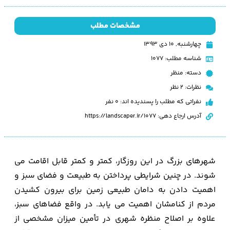
مشخصات مطلب
چهارشنبه, ۱۰ دی ۱۳۹۳
شناسه مطلب: 1077
دسته:
منظر
نظرات:
2 نظر
نفراتی که مطلب را پسندیده اند: 0 نفر
آدرس ارجاع دهی: https://landscaper.ir/1077
شهرهای بزرگ در این روزگار، كمتر و كمتر قابل اقامت می
شوند. در چنین شرایطی پرداختن به طبیعت و فضای سبز و
اهمیت دادن به دامان طبیعی زمین برای بیرون كشیدن
مردم از كنامشان اهمیت می یابد. در واقع فضاهای سبز،
علاوه بر اصلاح منظره شهری در تأمین میزان مشخصی از