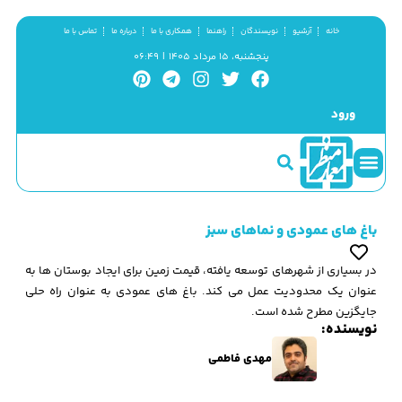
خانه
آرشیو
نویسندگان
راهنما
همکاری با ما
درباره ما
تماس با ما
پنجشنبه، ۱۵ مرداد ۱۴۰۵ | ۰۶:۴۹
ورود
سینما و منظر
مطالب کوتاه
گزیده پژوهش
باغ های عمودی و نماهای سبز
در بسیاری از شهرهای توسعه یافته، قیمت زمین برای ایجاد بوستان ها به
عنوان یک محدودیت عمل می کند. باغ های عمودی به عنوان راه حلی
جایگزین مطرح شده است.
نویسنده:
مهدی فاطمی