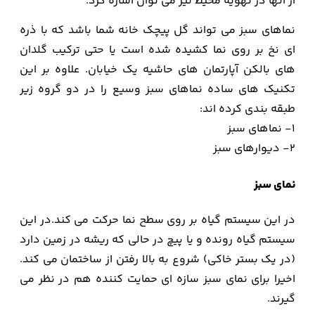
از آنها در تهویه محیط نیز می توان اشاره کرد.
نماهای سبز می تواند گل پیچک خانه شما باشد که با ذره
ای نخ بر روی نما کشیده شده است یا حتی ترکیب گلدان
های بالکن آپارتمان های حاشیه یک خیابان. علاوه بر این
تکنیک های ساده نماهای سبز وسیع را در دو گروه زیر
طبقه بندی کرده اند:
1- نماهای سبز
2- دیوارهای سبز
نمای سبز
در این سیستم گیاه بر روی سطح نما حرکت می کند.در این
سیستم گیاه رونده و یا پیچ در حالی که ریشه در زمین دارد
(در یک بستر خاکی) شروع به بالا رفتن از ساختمان می کند.
اخیرا برای نمای سبز سازه ای حمایت کننده هم در نظر می
گیرند.