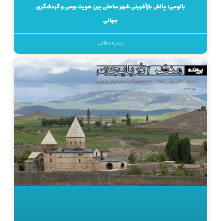
باتومی؛ چالش بازآفرینی شهر ساحلی بین هویت بومی و گردشگری
جهانی
مهدیه شقاقی