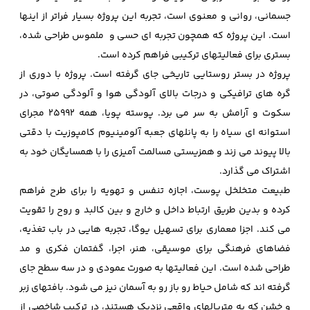
جسمانی، روانی و معنوی است، تجربه این پروژه بسیار فراتر از اینها
است. این پروژه که همچون تجربه ای حسی و ملموس طراحی شده،
بستری برای فعالیتهای ترکیبی فراهم کرده است.
پروژه در بستر روستایی تاریخی جای گرفته است. پروژه با دوری از
گره های ترافیکی و درجات بالای آلودگی هوا و آلودگی صوتی، در
سکوت و آرامش به سر می برد. پوسته پویا، همه 25992 مجرای
استوانه ای سیاه را به پانلهای جعبه آلومینیوم کامپوزیت با دقتی
بالا پیوند می زند و همزیستی مسالمت آمیزی را با همسایگان خود به
اشتراک می گذارد.
طبیعت متخلخل پوست، اجازه تنفس و تهویه را برای طرح فراهم
کرده و بدین طریق ارتباط داخل و خارج و بین کالبد و روح را تقویت
می کند. اجزا معماری برای تسهیل یوگا، تجربه هایی در باب تغذیه،
فضاهای فرهنگی برای موسیقی، هنر، اجرا، گفتمان فکری و مد
طراحی شده است. این فعالیتها به صورت عمودی و در سه سطح جای
گرفته اند که شامل حیاط رو باز رو به آسمان نیز می شود. بافتهای زبر
و خشن که به متریالهای واقعی نزدیک هستند، در ترکیب شاخصی از