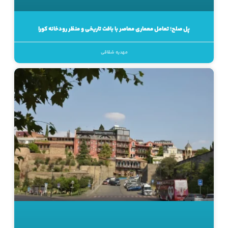
پل صلح؛ تعامل معماری معاصر با بافت تاریخی و منظر رودخانه کورا
مهدیه شقاقی