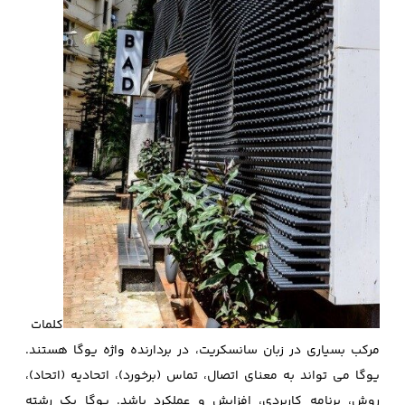
کلمات
مرکب بسیاری در زبان سانسکریت، در بردارنده واژه یوگا هستند.
یوگا می تواند به معنای اتصال، تماس (برخورد)، اتحادیه (اتحاد)،
روش، برنامه کاربردی، افزایش و عملکرد باشد. یوگا یک رشته