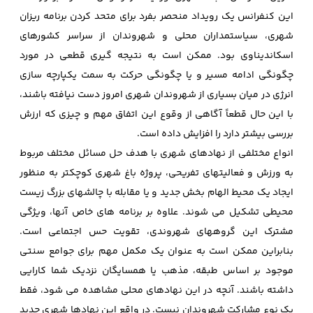
این کنفرانس یک رویداد منحصر بفرد برای متحد کردن برنامه ریزان
شهری، سیاستمداران محلی و شهروندان از سراسر کشورهای
اسکاندیناوی بود. ممکن است به نتیجه گیری قطعی در مورد
چگونگی ادامه مسیر و یا چگونگی حرکت به سمت یکپارچه سازی
انرژی در میان بسیاری از شهروندان شهری امروز دست نیافته باشند،
با این حال قطعاً آگاهی از وقوع این اتفاق مهم و چیزی که ارزش
بررسی بیشتر دارد را افزایش داده است.
انواع مختلفی از نهادهای شهری با هدف حل مسائل مختلف مربوط
به ورزش و فعالیتهای تفریحی، پروژه باغ شهری کوچکتر به منظور
ایجاد یک محیط الهام بخش جدید و یا مقابله با چالشهای بزرگ زیست
محیطی تشکیل می شوند. علاوه بر برنامه های خاص آنها، ویژگی
مشترک این گروههای شهروندی، تقویت حس اجتماعی است.
بنابراین ممکن است به عنوان یک مکمل مهم برای جوامع سنتی
موجود بر اساس طبقه، مذهب یا همسایگان نزدیک شما کارایی
داشته باشند. آنچه در این نهادهای محلی مشاهده می شود، فقط
یک نوع مشارکت شهروندان نیست. در واقع این نهادها شهری جدید