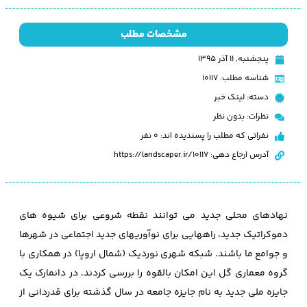
مشخصات مطلب
پنجشنبه, ۱۱ آذر ۱۳۹۵
شناسه مطلب: 10117
دسته:
لینک خبر
نظرات:
بدون نظر
نفراتی که مطلب را پسندیده اند: 0 نفر
آدرس ارجاع دهی: https://landscaper.ir/10117
نهادهای محلی جدید می توانند نقطه شروعی برای شیوه های
دموکراتیک جدید، راههایی برای نوآوریهای جدید اجتماعی در شهرها
و جوامع ما باشند. شبکه شهری نوردیک (شمال اروپا) در همکاری با
گروه معماری گل این امکان بالقوه را بررسی کردند. در دانمارک یک
جایزه ملی جدید به نام جایزه جامعه در سال گذشته برای قدردانی از