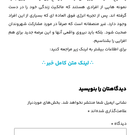
نمونه هایی از افرادی هستند که مالکیت زندگی خود را در دست
گرفته اند. پس از تجربه انرژی فوق العاده ای که بسیاری از این افراد
وجود دارد، غیر منصفانه است که صرفاً در مورد مشارکت شهروندان
صحبت شود. بلکه باید نیروی واقعی آنها و این عرصه جدید برای هم
افزایی را بشناسیم.
برای اطلاعات بیشتر به لینک زیر مراجعه کنید:
∴ لینک متن کامل خبر ∴
دیدگاهتان را بنویسید
نشانی ایمیل شما منتشر نخواهد شد.
بخش‌های موردنیاز
علامت‌گذاری شده‌اند
*
دیدگاه
*