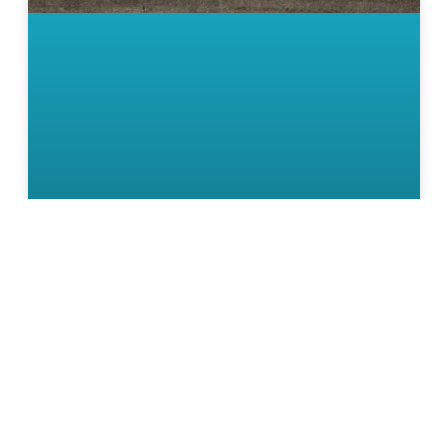
پرونده سفر آذربایجان
مبینا مرندی