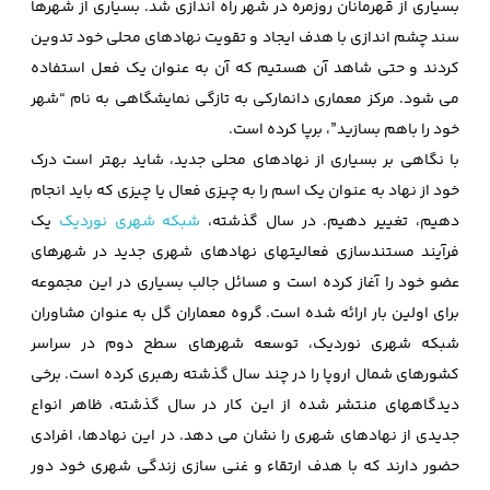
بسیاری از قهرمانان روزمره در شهر راه اندازی شد. بسیاری از شهرها
سند چشم اندازی با هدف ایجاد و تقویت نهادهای محلی خود تدوین
کردند و حتی شاهد آن هستیم که آن به عنوان یک فعل استفاده
می شود. مرکز معماری دانمارکی به تازگی نمایشگاهی به نام “شهر
خود را باهم بسازید”، برپا کرده است.
با نگاهی بر بسیاری از نهادهای محلی جدید، شاید بهتر است درک
خود از نهاد به عنوان یک اسم را به چیزی فعال یا چیزی که باید انجام
دهیم، تغییر دهیم. در سال گذشته،
شبکه شهری نوردیک
یک
فرآیند مستندسازی فعالیتهای نهادهای شهری جدید در شهرهای
عضو خود را آغاز کرده است و مسائل جالب بسیاری در این مجموعه
برای اولین بار ارائه شده است. گروه معماران گل به عنوان مشاوران
شبکه شهری نوردیک، توسعه شهرهای سطح دوم در سراسر
کشورهای شمال اروپا را در چند سال گذشته رهبری کرده است. برخی
دیدگاههای منتشر شده از این کار در سال گذشته، ظاهر انواع
جدیدی از نهادهای شهری را نشان می دهد. در این نهادها، افرادی
حضور دارند که با هدف ارتقاء و غنی سازی زندگی شهری خود دور