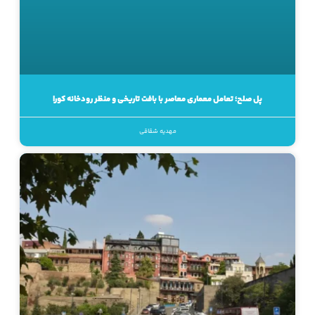
پل صلح؛ تعامل معماری معاصر با بافت تاریخی و منظر رودخانه کورا
مهدیه شقاقی