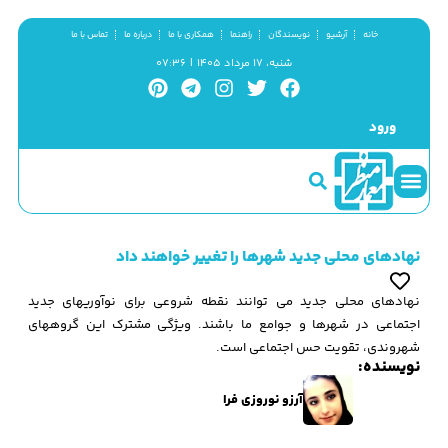
خانه
آرشیو
نویسندگان
راهنما
همکاری با ما
درباره ما
تماس با ما
شنبه، ۱۷ مرداد ۱۴۰۵ | ۰۷:۳۶
ورود
سینما و منظر
مطالب کوتاه
گزیده پژوهش
نهادهای محلی جدید شهرها را تغییر خواهند داد
نهادهای محلی جدید می توانند نقطه شروعی برای نوآوریهای جدید
اجتماعی در شهرها و جوامع ما باشند. ویژگی مشترک این گروههای
شهروندی، تقویت حس اجتماعی است.
نویسنده:
آرزو نوروزی فرا