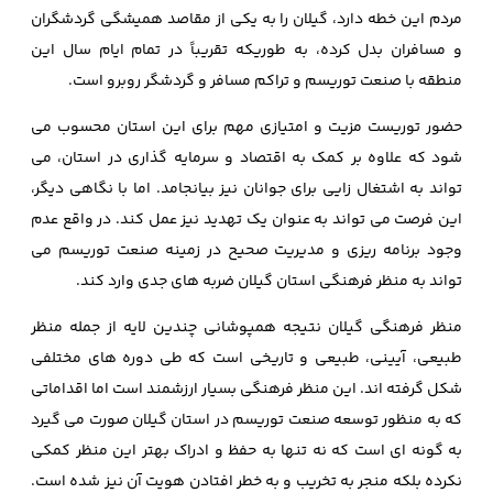
مردم این خطه دارد، گیلان را به یکی از مقاصد همیشگی گردشگران
و مسافران بدل کرده، به طوریکه تقریباً در تمام ایام سال این
منطقه با صنعت توریسم و تراکم مسافر و گردشگر روبرو است.
حضور توریست مزیت و امتیازی مهم برای این استان محسوب می
شود که علاوه بر کمک به اقتصاد و سرمایه گذاری در استان، می
تواند به اشتغال زایی برای جوانان نیز بیانجامد. اما با نگاهی دیگر،
این فرصت می تواند به عنوان یک تهدید نیز عمل کند. در واقع عدم
وجود برنامه ریزی و مدیریت صحیح در زمینه صنعت توریسم می
تواند به منظر فرهنگی استان گیلان ضربه های جدی وارد کند.
منظر فرهنگی گیلان نتیجه همپوشانی چندین لایه از جمله منظر
طبیعی، آیینی، طبیعی و تاریخی است که طی دوره های مختلفی
شکل گرفته اند. این منظر فرهنگی بسیار ارزشمند است اما اقداماتی
که به منظور توسعه صنعت توریسم در استان گیلان صورت می گیرد
به گونه ای است که نه تنها به حفظ و ادراک بهتر این منظر کمکی
نکرده بلکه منجر به تخریب و به خطر افتادن هویت آن نیز شده است.