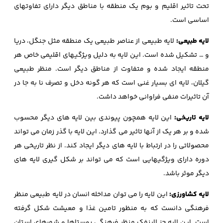
تحت تاثیر اقلیم و بوم یک منطقه با مناطق دیگر دارای تفاوتهای
اساسی است.
لایه طبیعی:
لایه طبیعی از عناصر طبیعی یک منطقه مثل جنگل، دریا
و … تشکیل شده است. این لایه به دلیل ویژگیهای اقلیمی خاص هر
منطقه ایجاد شده و متفاوت از مناطق دیگر است. منظر طبیعی
گیلان، لایه ای بسیار غنی است که هر گونه دخل و تصرف نا به جا در
آن تاثیرات منفی فراوانی خواهد داشت.
لایه تاریخی:
این لایه همچون پیوندی بین لایه های دیگر محسوب
شده و بر هر یک از آنها تاثیر می گذارد. این لایه با گذر زمان می تواند
محصولاتی را در ارتباط با لایه های دیگر ایجاد کند. از نظر تاریخی هر
دوره دارای ویژگیهایی است که می تواند بر شکل گیری لایه های
دیگر موثر باشد.
لایه کشاورزی:
این لایه را می توان مداخله انسان در لایه طبیعی منظر
فرهنگی دانست که به منظور تامین غذا و معیشت شکل گرفته
است. این لایه جز لاینفک منظر فرهنگی روستاها و شهرهای استان