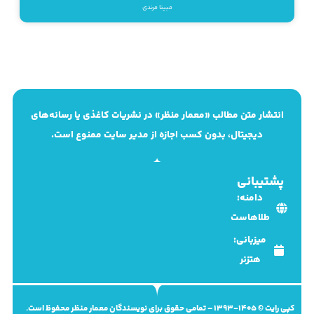
مبینا مرندی
انتشار متن مطالب «معمار منظر» در نشریات کاغذی یا رسانه‌های
دیجیتال، بدون کسب اجازه از مدیر سایت ممنوع است.
پشتیبانی
دامنه:
طلاهاست
میزبانی:
هتزنر
کپی رایت © 1405-1393 – تمامی حقوق برای نویسندگان معمار منظر محفوظ است.