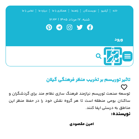
خانه
آرشیو
نویسندگان
راهنما
همکاری با ما
درباره ما
تماس با ما
شنبه، ۱۷ مرداد ۱۴۰۵ | ۱۲:۲۳
ورود
سینما و منظر
مطالب کوتاه
گزیده پژوهش
تاثیر توریسم بر تخریب منظر فرهنگی گیلان
توسعه صنعت توریسم نیازمند فرهنگ سازی نظام مند برای گردشگران و
ساکنان بومی منطقه است تا هر گروه نقش خود را در حفظ منظر این
مناطق به درستی ایفا کنند.
نویسنده:
امین مقصودی