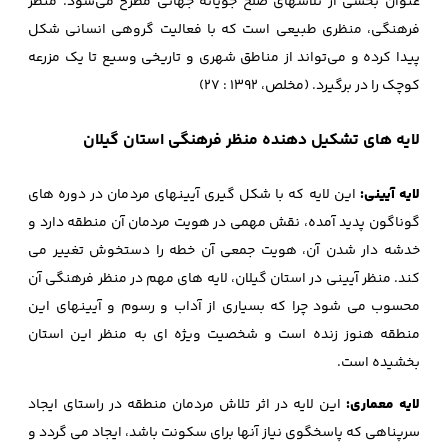
عنوان بخشی از تلاشهای صلح‌ جویانه جهانی مطرح می‌شود. منظر
فرهنگی، منظری طبیعی است که با فعالیت گروهی انسانی شکل
پیدا کرده و می‌تواند از مناطق شهری و تاریخی وسیع تا یک مزرعه
کوچک را در برگیرد. (مخلص، 1392 : 27)
لایه های تشکیل دهنده منظر فرهنگی استان گیلان
لایه آیینی:
این لایه که با شکل گیری آیینهای مردمان در دوره های
گوناگون پدید آمده، نقش مهمی در هویت مردمان آن منطقه دارد و
خدشه دار شدن آن، هویت جمعی آن خطه را دستخوش تغییر می
کند. منظر آیینی در استان گیلان، لایه های مهم در منظر فرهنگی آن
محسوب می شود چرا که بسیاری از آداب و رسوم و آیینهای این
منطقه هنوز زنده است و شخصیت ویژه ای به منظر این استان
بخشیده است.
لایه معماری:
این لایه در اثر تلاش مردمان منطقه در راستای ایجاد
سرپناهی که پاسخگوی نیاز آنها برای سکونت باشد، ایجاد می گردد و