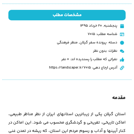
مشخصات مطلب
پنجشنبه, ۲۰ خرداد ۱۳۹۵
شناسه مطلب: 7015
دسته:
پرونده سفر گیلان
,
منظر فرهنگی
نظرات:
بدون نظر
نفراتی که مطلب را پسندیده اند: 0 نفر
آدرس ارجاع دهی: https://landscaper.ir/7015
مقدمه
استان گیلان یکی از زیباترین استانهای ایران از نظر مناظر طبیعی،
اماکن تاریخی، تفریحی و گردشگری محسوب می شود. این اماکن در
کنار آیینها و آداب و رسوم مردم این استان، که ریشه در تمدن غنی