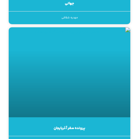
جهانی
مهدیه شقاقی
پرونده سفر آذربایجان