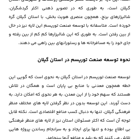
گیلان است، به طوری که در تصویر ذهنی اکثر گردشگران،
شالیزارهای برنج، همچون عنصری هویت بخش، با استان گیلان گره
خورده است. متاسفانه با توسعه صنعت توریسم این لایه نیز در حال
از بین رفتن است. به طوری که این شالیزارها کم کم از بین رفته و
جای خود را به مسافرخانه ها و رستورانهای بین راهی می دهند.
نحوه توسعه صنعت توریسم در استان گیلان
توسعه صنعت توریسم در استان گیلان به نحوی است که گویی این
خطه همچون معدنی با منابع بی پایان است و همگان در تلاش
هستند که سهم خود را از این معدن، به هر نحوی که امکان دارد، به
دست آورند. این توسعه بدون در نظر گرفتن لایه های مختلف منظر
فرهنگی گیلان، تنها به دنبال کسب منافع اقتصادی است. نکته قابل
توجه آن است که اکثر مسئولان استان نیز از لایه های منظر فرهنگی
بی اطلاع بوده و تنها برای ایجاد و به سرانجام رساندن پروژه هایی
تلاش می کنند که به رشد و منافع آنها بینجامد.