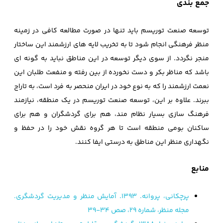
جمع بندی
توسعه صنعت توریسم باید تنها در صورت مطالعه کافی در زمینه
منظر فرهنگی انجام شود تا به تخریب لایه های ارزشمند این ساختار
منجر نگردد. از سوی دیگر توسعه در این مناطق نباید به گونه ای
باشد که مناظر بکر و دست نخورده از بین رفته و منفعت طلبان این
نعمت ارزشمند را که به نوع خود در ایران منحصر به فرد است، به تاراج
ببرند. علاوه بر این، توسعه صنعت توریسم در یک منطقه، نیازمند
فرهنگ سازی بسیار نظام مند، هم برای گردشگران و هم برای
ساکنان بومی منطقه است تا هر گروه نقش خود را در حفظ و
نگهداری منظر این مناطق به درستی ایفا کنند.
منابع
پرچکانی، پروانه. 1393. آمایش منظر و مدیریت گردشگری.
مجله منظر، شماره 29، صص 34-39