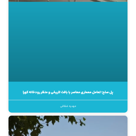
پل صلح؛ تعامل معماری معاصر با بافت تاریخی و منظر رودخانه کورا
مهدیه شقاقی