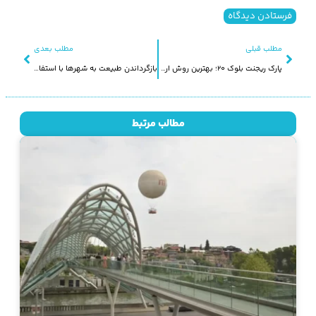
مطلب قبلی
مطلب بعدی
پارک ریجنت بلوک 20؛ بهترین روش ارتباط بنا با شهر
بازگرداندن طبیعت به شهرها با استفاده از فولاد سبز (بامبو)
مطالب مرتبط