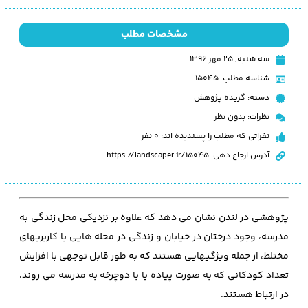
مشخصات مطلب
سه شنبه, ۲۵ مهر ۱۳۹۶
شناسه مطلب: 15045
دسته:
گزیده پژوهش
نظرات:
بدون نظر
نفراتی که مطلب را پسندیده اند: 0 نفر
آدرس ارجاع دهی: https://landscaper.ir/15045
پژوهشی در لندن نشان می دهد که علاوه بر نزدیکی محل زندگی به
مدرسه، وجود درختان در خیابان و زندگی در محله هایی با کاربریهای
مختلط، از جمله ویژگیهایی هستند که به طور قابل توجهی با افزایش
تعداد کودکانی که به صورت پیاده یا با دوچرخه به مدرسه می روند،
در ارتباط هستند.