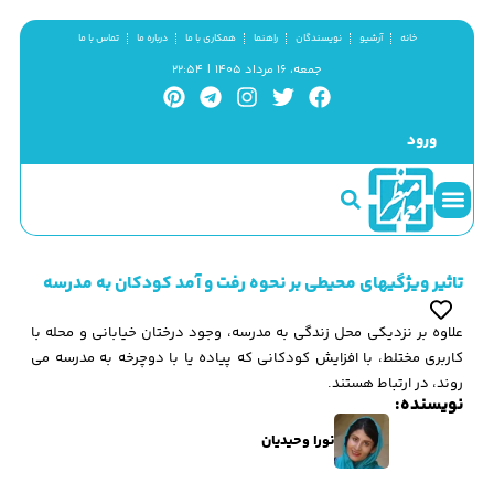
خانه
آرشیو
نویسندگان
راهنما
همکاری با ما
درباره ما
تماس با ما
جمعه، ۱۶ مرداد ۱۴۰۵ | ۲۲:۵۴
ورود
سینما و منظر
مطالب کوتاه
گزیده پژوهش
تاثیر ویژگیهای محیطی بر نحوه رفت و آمد کودکان به مدرسه
علاوه بر نزدیکی محل زندگی به مدرسه، وجود درختان خیابانی و محله با
کاربری مختلط، با افزایش کودکانی که پیاده یا با دوچرخه به مدرسه می
روند، در ارتباط هستند.
نویسنده:
نورا وحیدیان