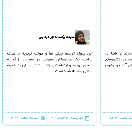
سیده رکسانا جز دره یی
ارند و شنا در
این پروژه توسط چینی ها و دولت نیجریه با هدف
وب در کشورهای
ساخت یک بیمارستان عمومی در مقیاس بزرگ به
ن آداب و رشوم
منظور بهبود و ارتقاء تجهیزات پزشکی محلی به شیوه
سنتی ساخته شده است.
 مطلب: 15390
چهارشنبه, ۳۱ خرداد ۱۳۹۶
شناسه مطلب: 13148