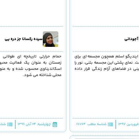
 آجودانی
سیده رکسانا جز دره یی
ایندیگو اسلم همچون مجسمه ای برای
حمام حرارتی تاریخچه ای طولانی د
ت. نمای پشتی این مجسمه بتنی، نور را
زمستان به عنوان یک فعالیت محب
نی در فضاهای آرام زندگی قرار داده
اسکاندیناوی محسوب شده و به عنوا
محلی شناخته می شود.
شناسه مطلب: 17074
چهارشنبه, ۲۴ آبان ۱۳۹۶
شناسه