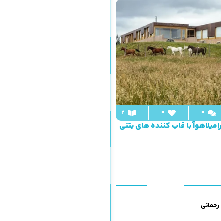
2
0
0
امیلاهوآ با قاب کننده های بتنی
 رحمانی